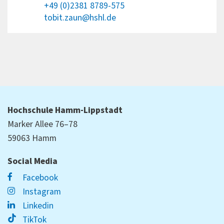
+49 (0)2381 8789-575
tobit.zaun@hshl.de
Hochschule Hamm-Lippstadt
Marker Allee 76–78
59063 Hamm
Social Media
Facebook
Instagram
Linkedin
TikTok