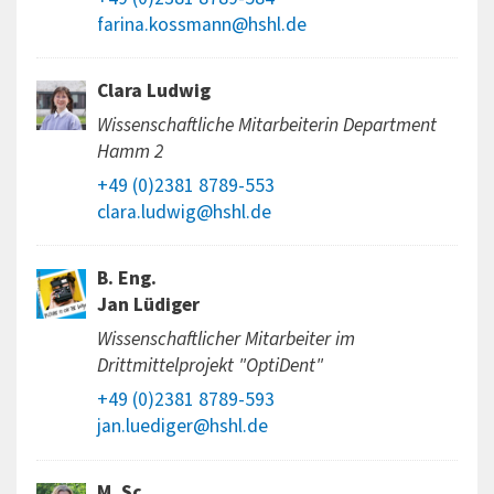
farina.kossmann@hshl.de
Clara Ludwig
Wissenschaftliche Mitarbeiterin Department
Hamm 2
+49 (0)2381 8789-553
clara.ludwig@hshl.de
B. Eng.
Jan Lüdiger
Wissenschaftlicher Mitarbeiter im
Drittmittelprojekt "OptiDent"
+49 (0)2381 8789-593
jan.luediger@hshl.de
M. Sc.