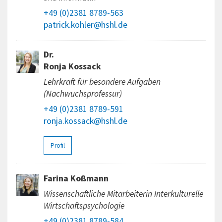
+49 (0)2381 8789-563
patrick.kohler@hshl.de
Dr.
Ronja Kossack
Lehrkraft für besondere Aufgaben
(Nachwuchsprofessur)
+49 (0)2381 8789-591
ronja.kossack@hshl.de
Profil
Farina Koßmann
Wissenschaftliche Mitarbeiterin Interkulturelle
Wirtschaftspsychologie
+49 (0)2381 8789-584