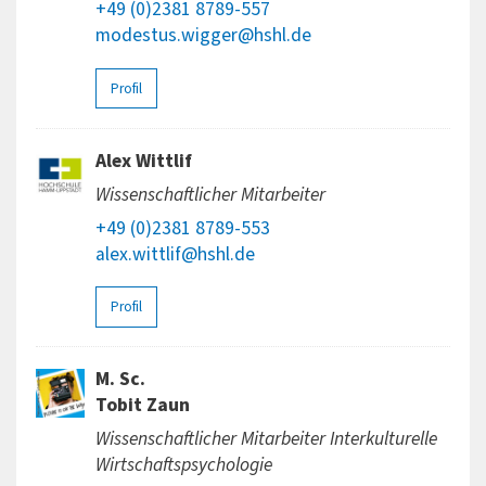
+49 (0)2381 8789-557
modestus.wigger@hshl.de
Profil
Alex Wittlif
Wissenschaftlicher Mitarbeiter
+49 (0)2381 8789-553
alex.wittlif@hshl.de
Profil
M. Sc.
Tobit Zaun
Wissenschaftlicher Mitarbeiter Interkulturelle
Wirtschaftspsychologie