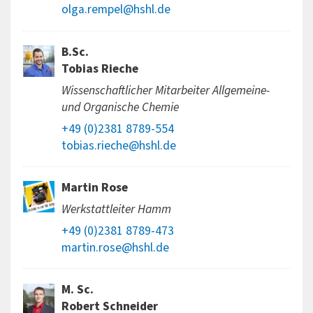
olga.rempel@hshl.de
B.Sc.
Tobias Rieche
Wissenschaftlicher Mitarbeiter Allgemeine-
und Organische Chemie
+49 (0)2381 8789-554
tobias.rieche@hshl.de
Martin Rose
Werkstattleiter Hamm
+49 (0)2381 8789-473
martin.rose@hshl.de
M. Sc.
Robert Schneider