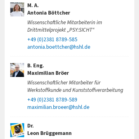
M. A.
Antonia Böttcher
Wissenschaftliche Mitarbeiterin im
Drittmittelprojekt „PSY:SICHT“
+49 (0)2381 8789-585
antonia.boettcher@hshl.de
B. Eng.
Maximilian Bröer
Wissenschaftlicher Mitarbeiter für
Werkstoffkunde und Kunststoffverarbeitung
+49 (0)2381 8789-589
maximilian.broeer@hshl.de
Dr.
Leon Brüggemann