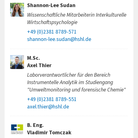
Shannon-Lee Sudan
Wissenschaftliche Mitarbeiterin Interkulturelle
Wirtschaftspsychologie
+49 (0)2381 8789-571
shannon-lee.sudan@hshl.de
M.Sc.
Axel Thier
Laborverantwortlicher für den Bereich
Instrumentelle Analytik im Studiengang
"Umweltmonitoring und forensische Chemie"
+49 (0)2381 8789-551
axel.thier@hshl.de
B. Eng.
Vladimir Tomczak