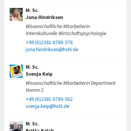
M. Sc.
Jona Hindriksen
Wissenschaftliche Mitarbeiterin
Internkulturelle Wirtschaftspsychologie
+49 (0)2381 8789-576
jona.hindriksen@hshl.de
M. Sc.
Svenja Keip
Wissenschaftliche Mitarbeiterin Department
Hamm 2
+49 (0)2381 8789-562
svenja.keip@hshl.de
M. Sc.
Britta Kelch