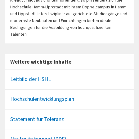
Kreativ, innovativ und teamorientiert, so präsentiert sich die
Hochschule Hamm-Lippstadt mit ihrem Doppelcampus in Hamm
und Lippstadt. Interdisziplinär ausgerichtete Studiengänge und
modernste Neubauten und Einrichtungen bieten ideale
Bedingungen für die Ausbildung von hochqualifizierten
Talenten.
Weitere wichtige Inhalte
Leitbild der HSHL
Hochschulentwicklungsplan
Statement für Toleranz