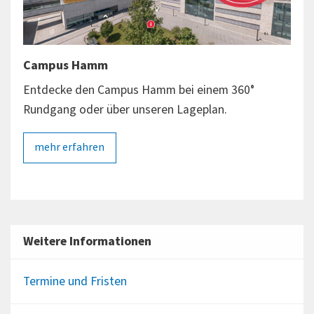
Campus Hamm
Cam
Entdecke den Campus Hamm bei einem 360°
Entd
Rundgang oder über unseren Lageplan.
Rund
mehr erfahren
me
Weitere Informationen
Termine und Fristen