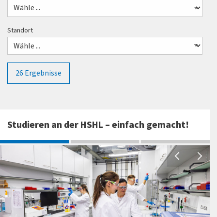
Standort
26
Ergebnisse
Studieren an der HSHL – einfach gemacht!
S