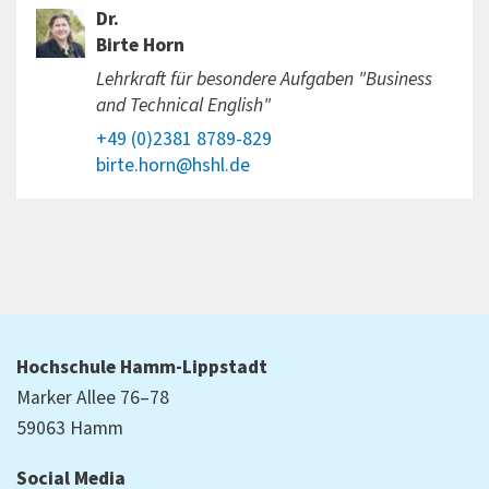
Dr.
Birte Horn
Lehrkraft für besondere Aufgaben "Business
and Technical English"
+49 (0)2381 8789-829
birte.horn@hshl.de
Hochschule Hamm-Lippstadt
Marker Allee 76–78
59063 Hamm
Social Media