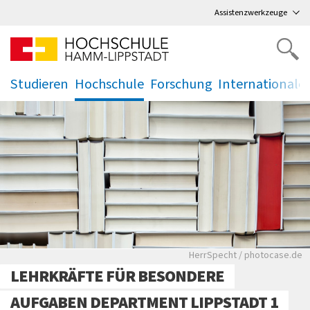
Direkt
zum Hauptmenü
,
zum Inhalt
,
Assistenzwerkzeuge
Studieren
Hochschule
Forschung
Internationale
.
.
.
.
Bücher stehen in einem
HerrSpecht / photocase.de
LEHRKRÄFTE FÜR BESONDERE
AUFGABEN DEPARTMENT LIPPSTADT 1