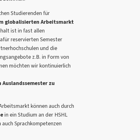
chen Studierenden für
em
globalisierten Arbeitsmarkt
lt ist in fast allen
afür reservierten Semester
rtnerhochschulen und die
ungsangebote z.B. in Form von
en möchten wir kontinuierlich
n Auslandssemester zu
Arbeitsmarkt können auch durch
de
in ein Studium an der HSHL
en auch Sprachkompetenzen