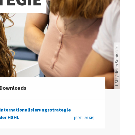
HSHL/ Helen Sobiralski
Downloads
Internationalisierungsstrategie
der HSHL
[PDF | 56 KB]