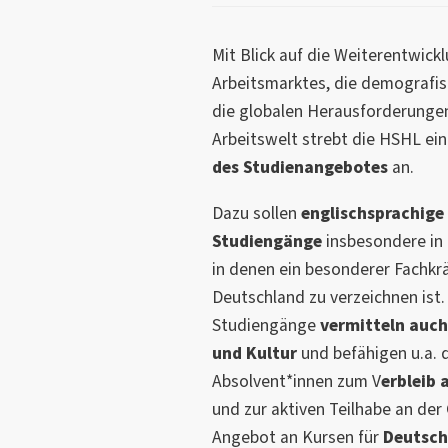
Mit Blick auf die Weiterentwick
Arbeitsmarktes, die demografis
die globalen Herausforderungen
Arbeitswelt strebt die HSHL ei
des Studienangebotes
an.
Dazu sollen
englischsprachige
Studiengänge
insbesondere in
in denen ein besonderer Fachkr
Deutschland zu verzeichnen ist.
Studiengänge
vermitteln auch
und Kultur
und befähigen u.a. 
Absolvent*innen zum V
erbleib
und zur aktiven Teilhabe an der 
Angebot an Kursen für
Deutsch