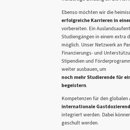
Ebenso möchten wir die heimis
erfolgreiche Karrieren in ein
vorbereiten. Ein Auslandsaufentha
Studiengängen in einem extra d
möglich. Unser Netzwerk an Pa
Finanzierungs- und Unterstütz
Stipendien und Förderprogramm
weiter ausbauen, um
noch mehr Studierende für ei
begeistern
.
Kompetenzen für den globalen 
internationale Gastdozieren
integriert werden. Dabei könn
geschult werden.