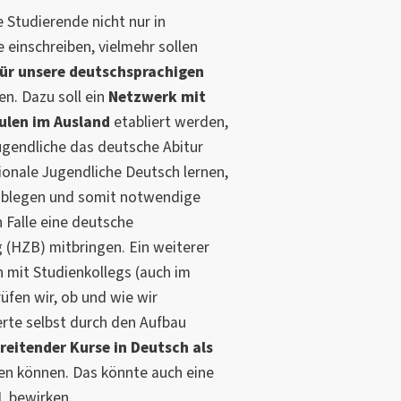
 Studierende nicht nur in
einschreiben, vielmehr sollen
für unsere deutschsprachigen
. Dazu soll ein
Netzwerk mit
ulen im Ausland
etabliert werden,
gendliche das deutsche Abitur
ionale Jugendliche Deutsch lernen,
 ablegen und somit notwendige
 Falle eine deutsche
(HZB) mitbringen. Ein weiterer
 mit Studienkollegs (auch im
üfen wir, ob und wie wir
erte selbst durch den Aufbau
reitender Kurse in Deutsch als
ren können. Das könnte auch eine
L bewirken.