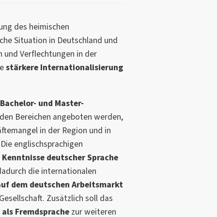
lung des heimischen
che Situation in Deutschland und
 und Verflechtungen in der
ne
stärkere Internationalisierung
 Bachelor- und Master-
 den Bereichen angeboten werden,
äftemangel in der Region und in
 Die englischsprachigen
 Kenntnisse deutscher Sprache
dadurch die internationalen
 auf dem deutschen Arbeitsmarkt
Gesellschaft. Zusätzlich soll das
 als Fremdsprache
zur weiteren