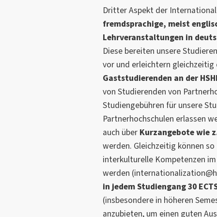
Dritter Aspekt der International
fremdsprachige, meist englis
Lehrveranstaltungen in deut
Diese bereiten unsere Studiere
vor und erleichtern gleichzeiti
Gaststudierenden an der HSH
von Studierenden von Partnerh
Studiengebühren für unsere Stu
Partnerhochschulen erlassen we
auch über
Kurzangebote wie z
werden. Gleichzeitig können s
interkulturelle Kompetenzen im
werden (internationalization@ho
in jedem Studiengang 30 ECT
(insbesondere in höheren Semest
anzubieten, um einen guten Aus