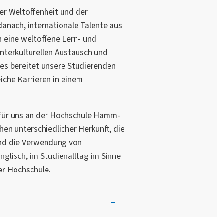
er Weltoffenheit und der
n danach, internationale Talente aus
n eine weltoffene Lern- und
nterkulturellen Austausch und
ies bereitet unsere Studierenden
iche Karrieren in einem
 für uns an der Hochschule Hamm-
en unterschiedlicher Herkunft, die
nd die Verwendung von
glisch, im Studienalltag im Sinne
der Hochschule.