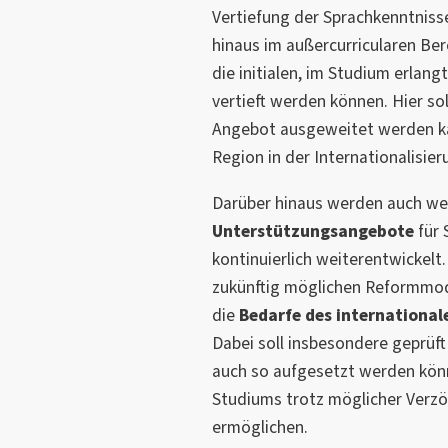
Vertiefung der Sprachkenntniss
hinaus im außercurricularen Ber
die initialen, im Studium erlan
vertieft werden können. Hier so
Angebot ausgeweitet werden k
Region in der Internationalisie
Darüber hinaus werden auch we
Unterstützungsangebote
für 
kontinuierlich weiterentwickelt
zukünftig möglichen Reformmod
die
Bedarfe des international
Dabei soll insbesondere geprüf
auch so aufgesetzt werden könn
Studiums trotz möglicher Verzö
ermöglichen.