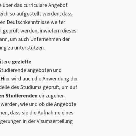
e über das curriculare Angebot
eich so aufgestellt werden, dass
gten Deutschkenntnisse weiter
ll geprüft werden, inwiefern dieses
ann, um auch Unternehmen der
rung zu unterstützen.
itere
gezielte
Studierende angeboten und
. Hier wird auch die Anwendung der
elle des Studiums geprüft, um auf
en Studierenden
einzugehen.
t werden, wie und ob die Angebote
en, dass sie die Aufnahme eines
gerungen in der Visumserteilung