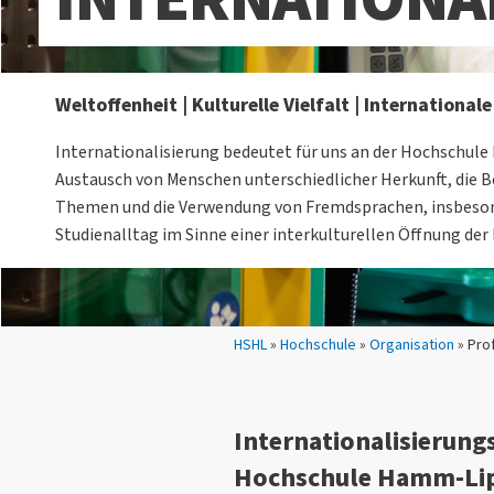
Weltoffenheit | Kulturelle Vielfalt | International
Internationalisierung bedeutet für uns an der Hochschu
Austausch von Menschen unterschiedlicher Herkunft, die 
Themen und die Verwendung von Fremdsprachen, insbeson
Studienalltag im Sinne einer interkulturellen Öffnung der
Sie sind hier:
HSHL
»
Hochschule
»
Organisation
» Prof
Internationalisierung
Hochschule Hamm-Li