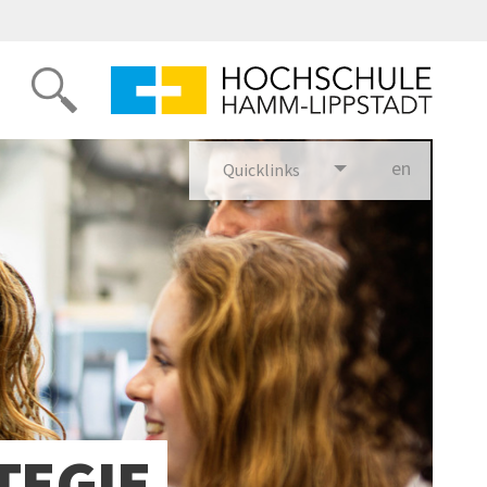
en
glish
Quicklinks
TEGIE