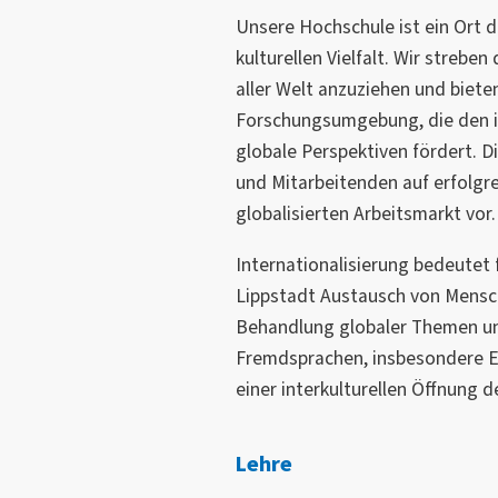
Unsere Hochschule ist ein Ort d
kulturellen Vielfalt. Wir strebe
aller Welt anzuziehen und biete
Forschungsumgebung, die den i
globale Perspektiven fördert. D
und Mitarbeitenden auf erfolgre
globalisierten Arbeitsmarkt vor.
Internationalisierung bedeutet
Lippstadt Austausch von Mensch
Behandlung globaler Themen u
Fremdsprachen, insbesondere En
einer interkulturellen Öffnung 
Lehre