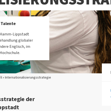
e Talente
le Hamm-Lippstadt
Behandlung globaler
dere Englisch, im
 Hochschule.
il » Internationalisierungsstrategie
sstrategie der
ppstadt