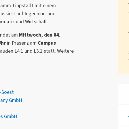
Hamm-Lippstadt mit einem
ussiert auf Ingenieur- und
rmatik und Wirtschaft.
findet am
Mittwoch, den 04.
Uhr
in Präsenz am
Campus
uden L4.1 und L3.1 statt. Weitere
e-Soest
rmany GmbH
ves GmbH