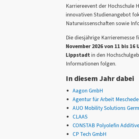
Karriereevent der Hochschule 
innovativen Studienangebot fok
Naturwissenschaften sowie Info
Die diesjährige Karrieremesse 
November 2026 von 11 bis 16 
Lippstadt
in den Hochschulgebä
Informationen folgen.
In diesem Jahr dabei
Aagon GmbH
Agentur für Arbeit Mesched
AUO Mobility Solutions Ge
CLAAS
CONSTAB Polyolefin Additi
CP Tech GmbH