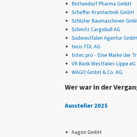
Rottendorf Pharma GmbH
Scheffer Krantechnik GmbH
Schlüter Baumaschinen Gm
Schmitz Cargobull AG
Südwestfalen Agentur Gmb
tecis FDL AG
tritec pro - Eine Marke der 
VR Bank Westfalen-Lippe eG
WAGO GmbH & Co. KG
Wer war in der Vergan
Aussteller 2025
Aagon GmbH