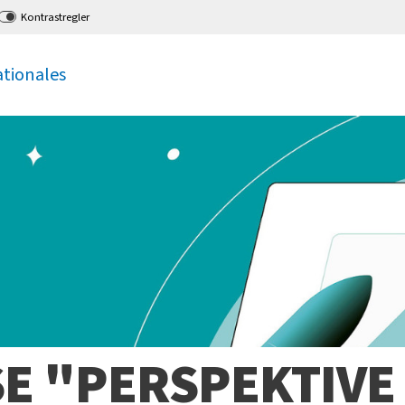
Kontrastregler
ationales
E "PERSPEKTIVE