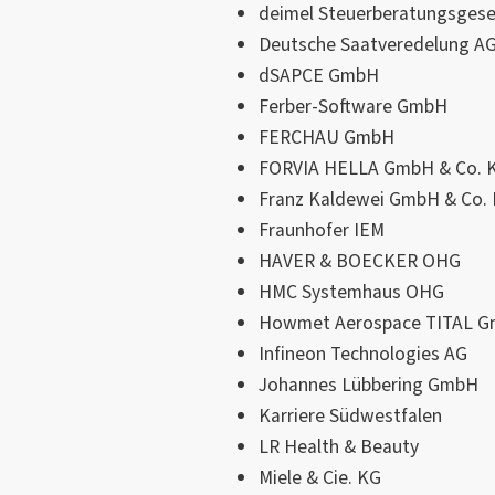
deimel Steuerberatungsgesel
Deutsche Saatveredelung A
dSAPCE GmbH
Ferber-Software GmbH
FERCHAU GmbH
FORVIA HELLA GmbH & Co. 
Franz Kaldewei GmbH & Co.
Fraunhofer IEM
HAVER & BOECKER OHG
HMC Systemhaus OHG
Howmet Aerospace TITAL 
Infineon Technologies AG
Johannes Lübbering GmbH
Karriere Südwestfalen
LR Health & Beauty
Miele & Cie. KG