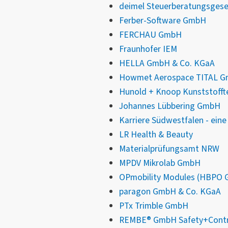
deimel Steuerberatungsgesel
Ferber-Software GmbH
FERCHAU GmbH
Fraunhofer IEM
HELLA GmbH & Co. KGaA
Howmet Aerospace TITAL 
Hunold + Knoop Kunststoff
Johannes Lübbering GmbH
Karriere Südwestfalen - ein
LR Health & Beauty
Materialprüfungsamt NRW
MPDV Mikrolab GmbH
OPmobility Modules (HBPO
paragon GmbH & Co. KGaA
PTx Trimble GmbH
REMBE® GmbH Safety+Contr