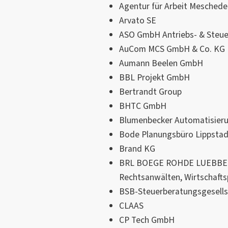
Agentur für Arbeit Meschede
Arvato SE
ASO GmbH Antriebs- & Steue
AuCom MCS GmbH & Co. KG
Aumann Beelen GmbH
BBL Projekt GmbH
Bertrandt Group
BHTC GmbH
Blumenbecker Automatisier
Bode Planungsbüro Lippsta
Brand KG
BRL BOEGE ROHDE LUEBBEH
Rechtsanwälten, Wirtschafts
BSB-Steuerberatungsgesell
CLAAS
CP Tech GmbH