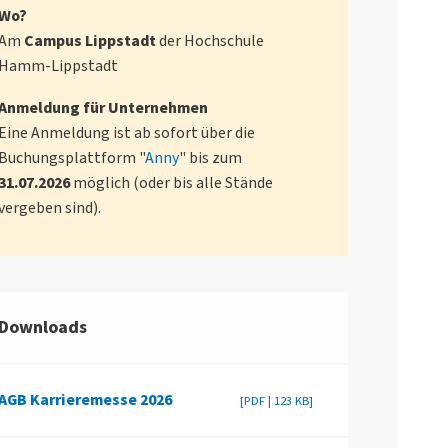
Wo?
Am
Campus Lippstadt
der Hochschule
Hamm-Lippstadt
Anmeldung für Unternehmen
Eine Anmeldung ist ab sofort über die
Buchungsplattform "
Anny
" bis zum
31.07.2026
möglich (oder bis alle Stände
vergeben sind).
Downloads
AGB Karrieremesse 2026
[PDF | 123 KB]