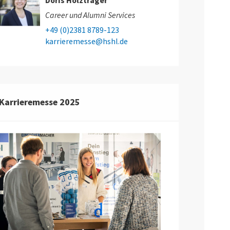
Doris Holzträger
Career und Alumni Services
+49 (0)2381 8789-123
karrieremesse@hshl.de
Karrieremesse 2025