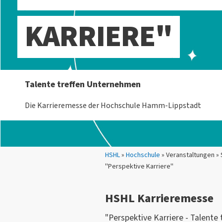
KARRIERE"
Talente treffen Unternehmen
Die Karrieremesse der Hochschule Hamm-Lippstadt
Sie sind hier:
HSHL
»
Hochschule
» Veranstaltungen »
"Perspektive Karriere"
HSHL Karrieremesse
"Perspektive Karriere - Talente