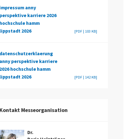
impressum anny
perspektive karriere 2026
hochschule hamm
lippstadt 2026
[PDF | 103 KB]
datenschutzerklaerung
anny perspektive karriere
2026 hochschule hamm
lippstadt 2026
[PDF | 142 KB]
Kontakt Messeorganisation
Dr.