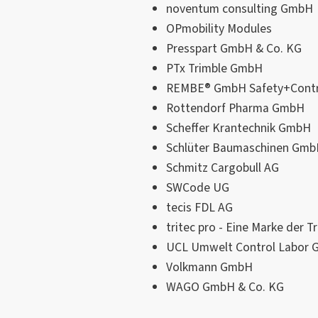
noventum consulting GmbH
OPmobility Modules
Presspart GmbH & Co. KG
PTx Trimble GmbH
REMBE® GmbH Saf
Rottendorf Pharma GmbH
Scheffer Krantechnik GmbH
Schlüter Baumaschinen Gm
Schmitz Cargobull AG
SWCode UG
tecis FDL AG
tritec pro - Eine Marke der 
UCL Umwelt Control Labor
Volkmann GmbH
WAGO GmbH & Co. KG