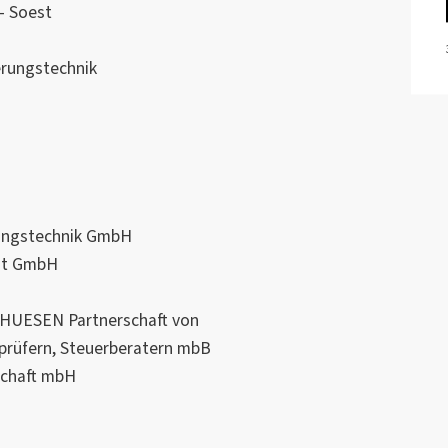
- Soest
rungstechnik
ungstechnik GmbH
dt GmbH
UESEN Partnerschaft von
prüfern, Steuerberatern mbB
schaft mbH