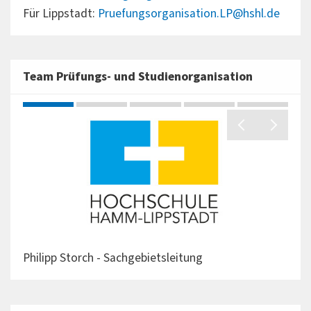
Für Lippstadt:
Pruefungsorganisation.LP@hshl.de
Team Prüfungs- und Studienorganisation
Philipp Storch - Sachgebietsleitung
Sara