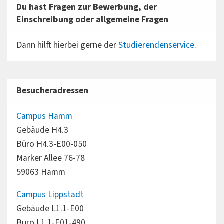
Du hast Fragen zur Bewerbung, der
Einschreibung oder allgemeine Fragen
Dann hilft hierbei gerne der
Studierendenservice
.
Besucheradressen
Campus Hamm
Gebäude H4.3
Büro H4.3-E00-050
Marker Allee 76-78
59063 Hamm
Campus Lippstadt
Gebäude L1.1-E00
Büro L1.1-E01-490