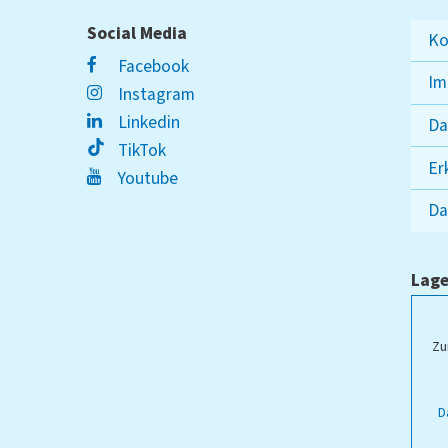
Social Media
Ko
Facebook
Im
Instagram
Linkedin
Da
TikTok
Er
Youtube
Da
Lage
ampus Lippstadt
Zu
D