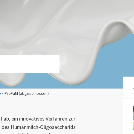
e
» ProFaM (abgeschlossen)
f ab, ein innovatives Verfahren zur
g des Humanmilch-Oligosaccharids