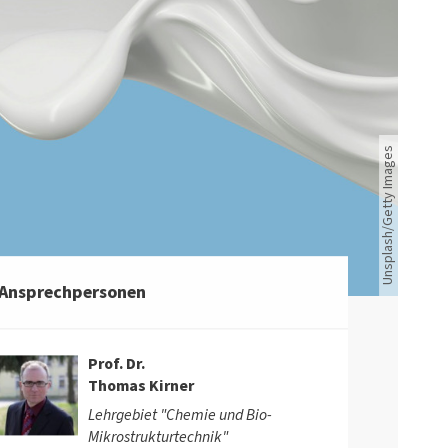
Unsplash/Getty Images
Unsplash/Getty Images
Ansprechpersonen
Prof. Dr.
Thomas Kirner
Lehrgebiet "Chemie und Bio-
Mikrostrukturtechnik"