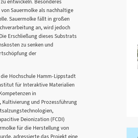
) zu entwickeln. Besonderes
 von Sauermolke als nachhaltige
le. Sauermolke fällt in großen
hverarbeitung an, wird jedoch
 Die Erschließung dieses Substrats
onskosten zu senken und
ertschöpfung der
n die Hochschule Hamm-Lippstadt
titut für Interaktive Materialien
n Kompetenzen in
 Kultivierung und Prozessführung
tsalzungstechnologien,
pacitive Deionization (FCDI)
rmolke für die Herstellung von
urde, adressierte das Projekt eine