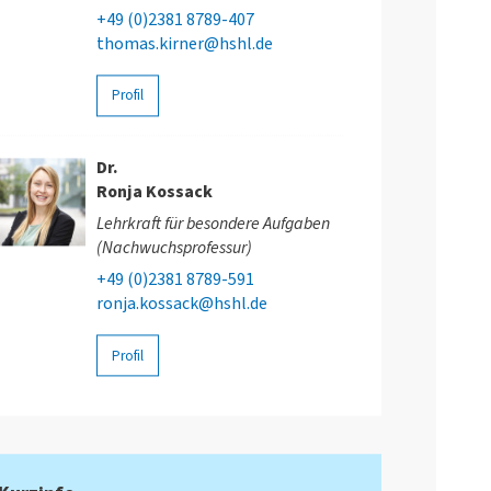
+49 (0)2381 8789-407
thomas.kirner@hshl.de
Profil
Dr.
Ronja Kossack
Lehrkraft für besondere Aufgaben
(Nachwuchsprofessur)
+49 (0)2381 8789-591
ronja.kossack@hshl.de
Profil