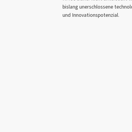
bislang unerschlossene techno
und Innovationspotenzial.