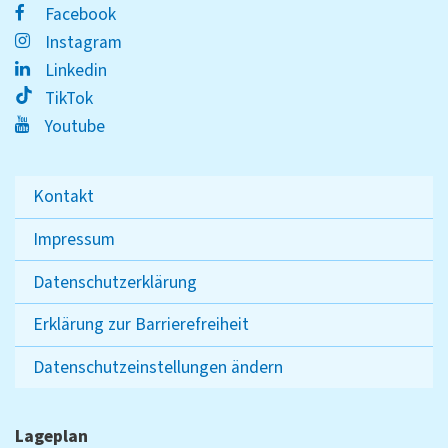
Facebook
Instagram
Linkedin
TikTok
Youtube
Kontakt
Impressum
Datenschutzerklärung
Erklärung zur Barrierefreiheit
Datenschutzeinstellungen ändern
Lageplan