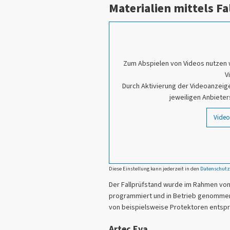
Materialien mittels F
Zum Abspielen von Videos nutzen 
V
Durch Aktivierung der Videoanzeige
jeweiligen Anbieter
Video
Diese Einstellung kann jederzeit in den
Datenschutz
Der Fallprüfstand wurde im Rahmen von
programmiert und in Betrieb genommen
von beispielsweise Protektoren entsp
Artec Eva