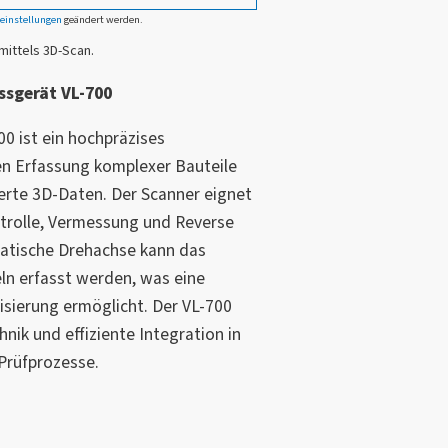
einstellungen
geändert werden.
mittels 3D-Scan.
sgerät VL-700
0 ist ein hochpräzises
n Erfassung komplexer Bauteile
llierte 3D-Daten. Der Scanner eignet
ntrolle, Vermessung und Reverse
matische Drehachse kann das
ln erfasst werden, was eine
isierung ermöglicht. Der VL-700
nik und effiziente Integration in
Prüfprozesse.