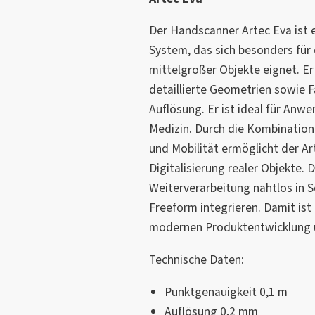
Der Handscanner Artec Eva ist e
System, das sich besonders für 
mittelgroßer Objekte eignet. Er
detaillierte Geometrien sowie 
Auflösung. Er ist ideal für Anw
Medizin. Durch die Kombination
und Mobilität ermöglicht der Art
Digitalisierung realer Objekte. D
Weiterverarbeitung nahtlos in 
Freeform integrieren. Damit ist 
modernen Produktentwicklung u
Technische Daten:
Punktgenauigkeit 0,1 m
Auflösung 0,2 mm