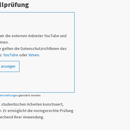
allprüfung
wir die externen Anbieter YouTube und
imeo.
 gelten die Datenschutzrichtlinien des
s:
YouTube
oder
Vimeo
.
 anzeigen
einstellungen
geändert werden.
 studentischen Arbeiten konstruiert,
. Er ermöglicht die normgerechte Prüfung
rechend ihrer Anwendung.