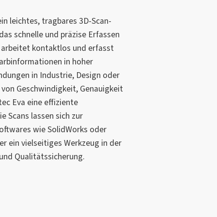
in leichtes, tragbares 3D-Scan-
das schnelle und präzise Erfassen
 arbeitet kontaktlos und erfasst
Farbinformationen in hoher
endungen in Industrie, Design oder
 von Geschwindigkeit, Genauigkeit
ec Eva eine effiziente
ie Scans lassen sich zur
Softwares wie SolidWorks oder
er ein vielseitiges Werkzeug in der
nd Qualitätssicherung.