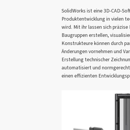
SolidWorks ist eine 3D-CAD-Sof
Produktentwicklung in vielen t
wird. Mit ihr lassen sich präzis
Baugruppen erstellen, visualisie
Konstrukteure können durch par
Änderungen vornehmen und Varia
Erstellung technischer Zeichnun
automatisiert und normgerecht
einen effizienten Entwicklungsp