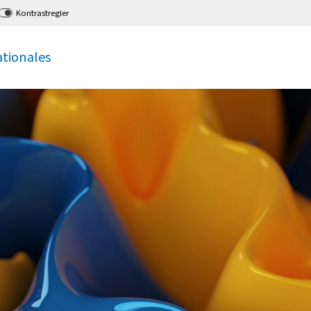
Kontrastregler
ationales