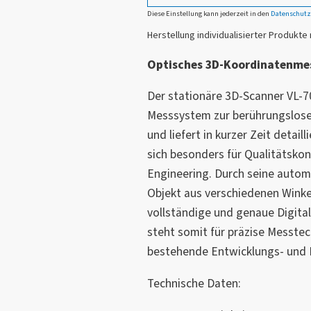
Diese Einstellung kann jederzeit in den
Datenschutz
Herstellung individualisierter Produkte 
Optisches 3D-Koordinatenmes
Der stationäre 3D-Scanner VL-70
Messsystem zur berührungslose
und liefert in kurzer Zeit detai
sich besonders für Qualitätsko
Engineering. Durch seine auto
Objekt aus verschiedenen Winke
vollständige und genaue Digital
steht somit für präzise Messtech
bestehende Entwicklungs- und 
Technische Daten: