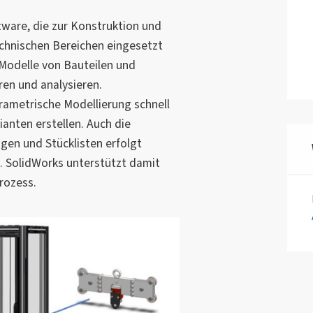
tware, die zur Konstruktion und
echnischen Bereichen eingesetzt
e Modelle von Bauteilen und
ren und analysieren.
ametrische Modellierung schnell
nten erstellen. Auch die
gen und Stücklisten erfolgt
. SolidWorks unterstützt damit
rozess.