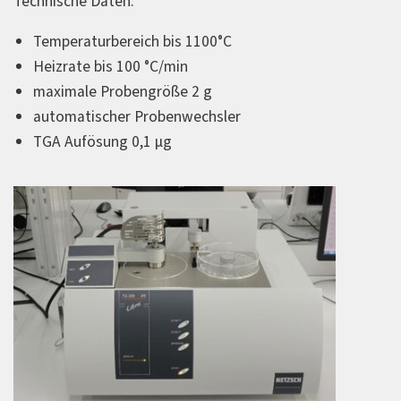
Technische Daten:
Temperaturbereich bis 1100°C
Heizrate bis 100 °C/min
maximale Probengröße 2 g
automatischer Probenwechsler
TGA Aufösung 0,1 µg