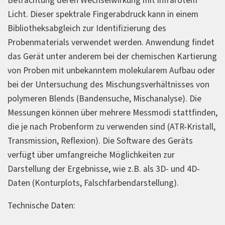
Betrachtung deren Wechselwirkung mit infrarotem
Licht. Dieser spektrale Fingerabdruck kann in einem
Bibliotheksabgleich zur Identifizierung des
Probenmaterials verwendet werden. Anwendung findet
das Gerät unter anderem bei der chemischen Kartierung
von Proben mit unbekanntem molekularem Aufbau oder
bei der Untersuchung des Mischungsverhältnisses von
polymeren Blends (Bandensuche, Mischanalyse). Die
Messungen können über mehrere Messmodi stattfinden,
die je nach Probenform zu verwenden sind (ATR-Kristall,
Transmission, Reflexion). Die Software des Geräts
verfügt über umfangreiche Möglichkeiten zur
Darstellung der Ergebnisse, wie z.B. als 3D- und 4D-
Daten (Konturplots, Falschfarbendarstellung).
Technische Daten: