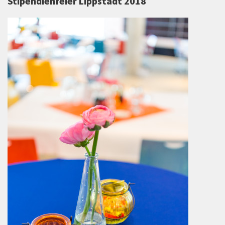
Stipendienfeier Lippstadt 2018