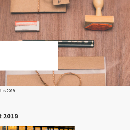
otos 2019
t 2019