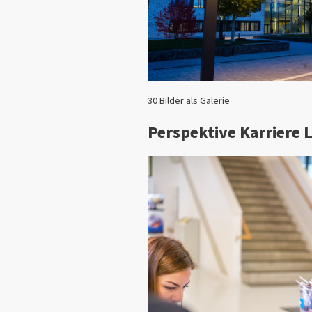
30 Bilder als Galerie
Perspektive Karriere 