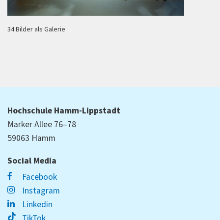
34 Bilder als Galerie
Hochschule Hamm-Lippstadt
Marker Allee 76–78
59063 Hamm
Social Media
Facebook
Instagram
Linkedin
TikTok