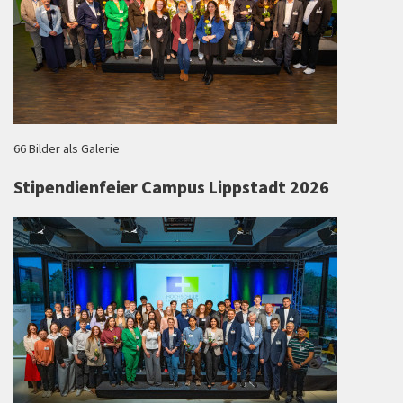
66 Bilder als Galerie
Stipendienfeier Campus Lippstadt 2026