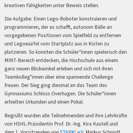
kreativen Fähigkeiten unter Beweis stellen.
Die Aufgabe: Einen Lego-Roboter konstruieren und
programmieren, der es schafft, autonom Bälle an
vorgegebenen Positionen vom Spielfeld zu entfernen
und Legowürfel vom Startplatz aus in Kisten zu
platzieren. So konnten die Schüler*innen spielerisch den
MINT-Bereich entdecken, die Hochschule aus einem
ganz neuen Blickwinkel erleben und sich mit ihren
Teamkolleg*innen über eine spannende Challenge
freuen. Der Sieg ging diesmal an das Team des
Gymnasiums Schloss Overhagen. Die Schüler*innen
erhielten Urkunden und einen Pokal.
Begrüßt wurden alle Teilnehmenden und ihre Lehrkräfte
von HSHL-Präsidentin Prof. Dr.-Ing. Kira Kastell und
dem 1. Vorsitzenden von
STARK! e.V.
Markus Schmidt.