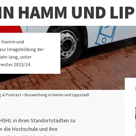
N HAMM UND LIP
ch Hamm und
zur Imagebildung der
Jahr lang, unter
ester 2023/24.
g & Podcast » Buswerbung in Hamm und Lippstadt
HSHL in ihren Standortstädten zu
r die Hochschule und ihre