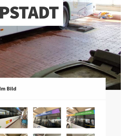
PSTADT
Im Bild