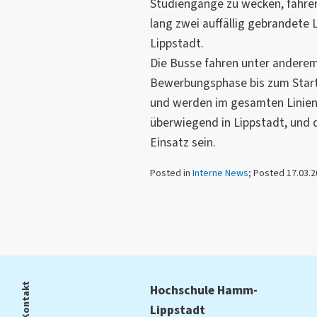
Studiengänge zu wecken, fahre
lang zwei auffällig gebrandete
Lippstadt.
Die Busse fahren unter ander
Bewerbungsphase bis zum Star
und werden im gesamten Linienn
überwiegend in Lippstadt, und
Einsatz sein.
Posted in
Interne News
; Posted 17.03.
Kontakt
Hochschule Hamm-
Lippstadt