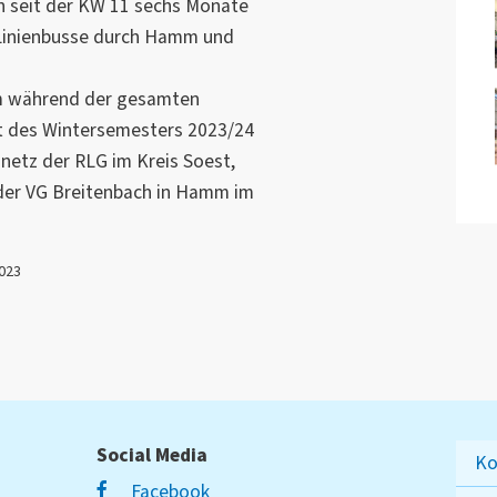
n seit der KW 11 sechs Monate
 Linienbusse durch Hamm und
em während der gesamten
t des Wintersemesters 2023/24
etz der RLG im Kreis Soest,
 der VG Breitenbach in Hamm im
2023
Social Media
Ko
Facebook