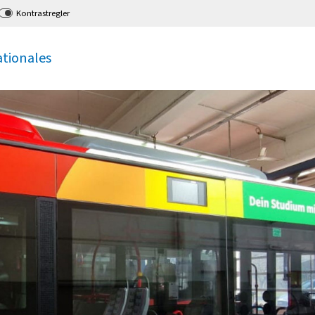
Kontrastregler
ationales