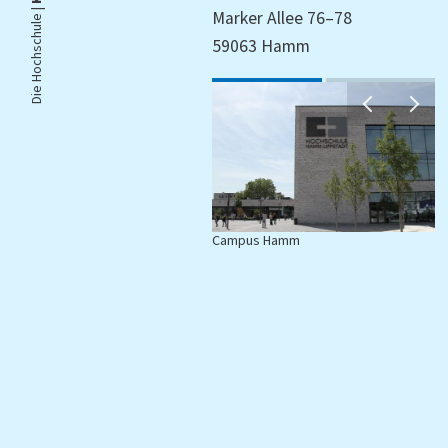
Die Hochschule |
Marker Allee 76–78
59063 Hamm
Campus Hamm
C