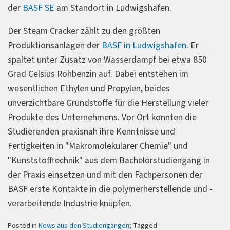
der
BASF SE
am Standort in Ludwigshafen.
Der Steam Cracker zählt zu den größten
Produktionsanlagen der
BASF in Ludwigshafen
. Er
spaltet unter Zusatz von Wasserdampf bei etwa 850
Grad Celsius Rohbenzin auf. Dabei entstehen im
wesentlichen Ethylen und Propylen, beides
unverzichtbare Grundstoffe für die Herstellung vieler
Produkte des Unternehmens. Vor Ort konnten die
Studierenden praxisnah ihre Kenntnisse und
Fertigkeiten in "Makromolekularer Chemie" und
"Kunststofftechnik" aus dem Bachelorstudiengang in
der Praxis einsetzen und mit den Fachpersonen der
BASF erste Kontakte in die polymerherstellende und -
verarbeitende Industrie knüpfen.
Posted in
News aus den Studiengängen
; Tagged