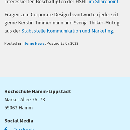
interessierten Beschäftigten der HSHL
im Sharepoint
.
Fragen zum Corporate Design beantworten jederzeit
gerne Kerstin Timmermann und Svenja Thilker-Motog
aus der
Stabsstelle Kommunikation und Marketing
.
Posted in
Interne News
; Posted 25.07.2023
Hochschule Hamm-Lippstadt
Marker Allee 76–78
59063 Hamm
Social Media