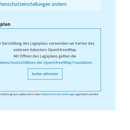
tenschutzeinstellungen ändern
plan
r Darstellung des Lageplans verwenden wir Karten des
externen Anbieters OpenStreetMap.
Mit Öffnen des Lageplans gelten die
atenschutzrichtlinien der OpenStreetMap Foundation
.
Karten aktivieren
nstellung kann jederzeit in den
Datenschutzeinstellungen
geändert werden.