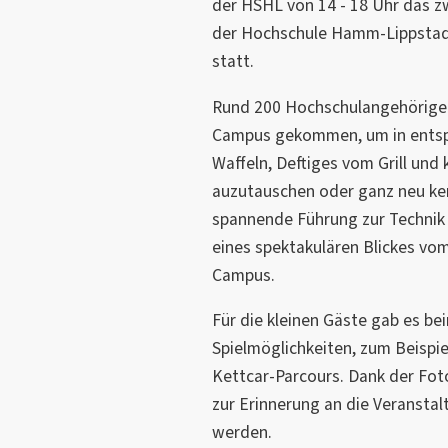
der HSHL von 14 - 18 Uhr das zw
der Hochschule Hamm-Lippstadt
statt.
Rund 200 Hochschulangehörige 
Campus gekommen, um in entsp
Waffeln, Deftiges vom Grill und
auzutauschen oder ganz neu ke
spannende Führung zur Technik 
eines spektakulären Blickes vo
Campus.
Für die kleinen Gäste gab es bei
Spielmöglichkeiten, zum Beispi
Kettcar-Parcours. Dank der Fot
zur Erinnerung an die Veransta
werden.