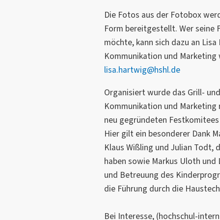
Die Fotos aus der Fotobox werd
Form bereitgestellt. Wer sein
möchte, kann sich dazu an Lisa 
Kommunikation und Marketing w
lisa.hartwig@hshl.de
Organisiert wurde das Grill- und
Kommunikation und Marketing m
neu gegründeten Festkomitee
Hier gilt ein besonderer Dank M
Klaus Wißling und Julian Todt, 
haben sowie Markus Uloth und L
und Betreuung des Kinderprog
die Führung durch die Haustech
Bei Interesse, (hochschul-inter