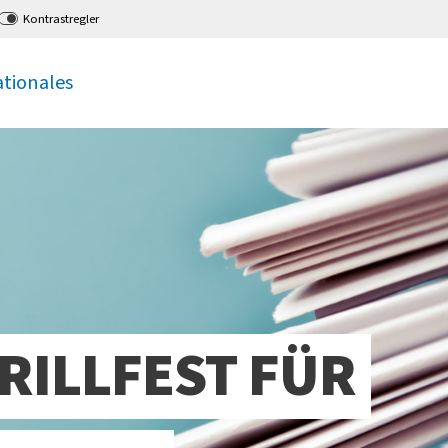
Kontrastregler
ationales
RILLFEST FÜR