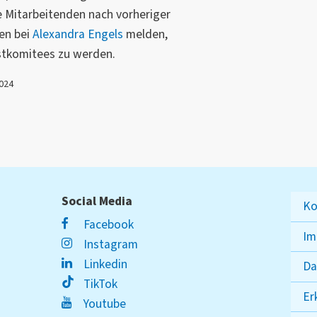
e Mitarbeitenden nach vorheriger
en bei
Alexandra Engels
melden,
stkomitees zu werden.
2024
Social Media
Ko
Facebook
Im
Instagram
Linkedin
Da
TikTok
Er
Youtube