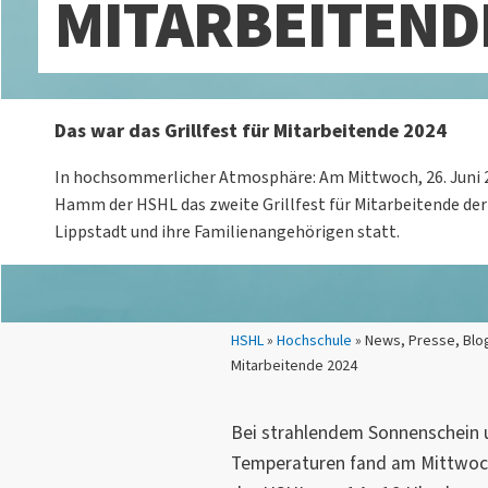
MITARBEITEND
Das war das Grillfest für Mitarbeitende 2024
In hochsommerlicher Atmosphäre: Am Mittwoch, 26. Juni
Hamm der HSHL das zweite Grillfest für Mitarbeitende d
Lippstadt und ihre Familienangehörigen statt.
Sie sind hier:
HSHL
»
Hochschule
» News, Presse, Blog
Mitarbeitende 2024
Bei strahlendem Sonnenschein
Temperaturen fand am Mittwoc