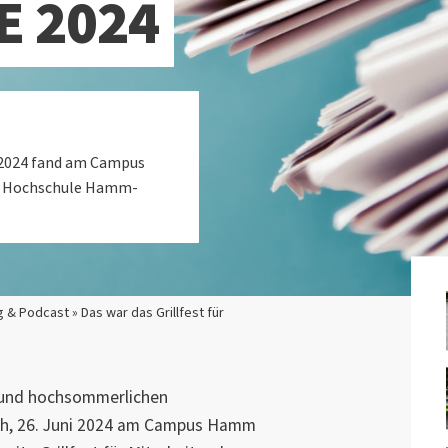
E 2024
 2024 fand am Campus
er Hochschule Hamm-
 & Podcast » Das war das Grillfest für
 und hochsommerlichen
h, 26. Juni 2024 am Campus Hamm