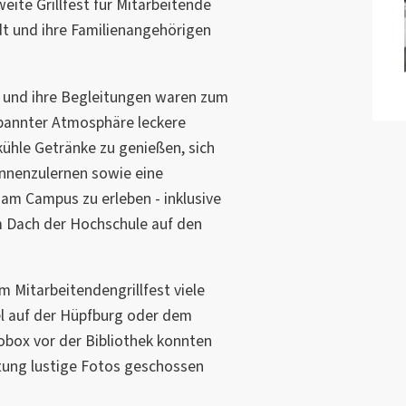
eite Grillfest für Mitarbeitende
 und ihre Familienangehörigen
und ihre Begleitungen waren zum
annter Atmosphäre leckere
 kühle Getränke zu genießen, sich
nnenzulernen sowie eine
am Campus zu erleben - inklusive
m Dach der Hochschule auf den
m Mitarbeitendengrillfest viele
el auf der Hüpfburg oder dem
obox vor der Bibliothek konnten
ltung lustige Fotos geschossen