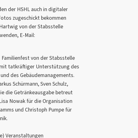
en der HSHL auch in digitaler
e Fotos zugeschickt bekommen
Hartwig von der Stabsstelle
enden, E-Mail:
 Familienfest von der Stabsstelle
it tatkräftiger Unterstützung des
s und des Gebäudemanagements.
arkus Schürmann, Sven Schulz,
die die Getränkeausgabe betreut
isa Nowak für die Organisation
ramms und Christoph Pumpe für
nik.
ne) Veranstaltungen