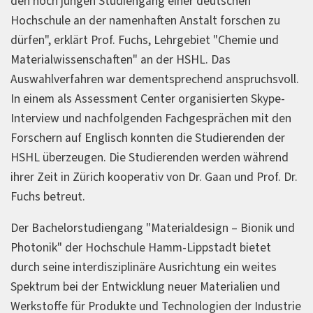
den noch jungen Studiengang einer deutschen
Hochschule an der namenhaften Anstalt forschen zu
dürfen", erklärt Prof. Fuchs, Lehrgebiet "Chemie und
Materialwissenschaften" an der HSHL. Das
Auswahlverfahren war dementsprechend anspruchsvoll.
In einem als Assessment Center organisierten Skype-
Interview und nachfolgenden Fachgesprächen mit den
Forschern auf Englisch konnten die Studierenden der
HSHL überzeugen. Die Studierenden werden während
ihrer Zeit in Zürich kooperativ von Dr. Gaan und Prof. Dr.
Fuchs betreut.
Der Bachelorstudiengang "Materialdesign – Bionik und
Photonik" der Hochschule Hamm-Lippstadt bietet
durch seine interdisziplinäre Ausrichtung ein weites
Spektrum bei der Entwicklung neuer Materialien und
Werkstoffe für Produkte und Technologien der Industrie