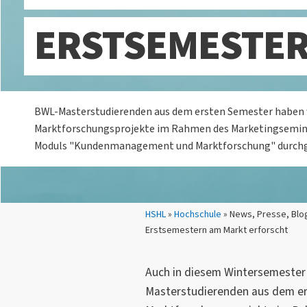
ERSTSEMESTER
BWL-Masterstudierenden aus dem ersten Semester haben 
Marktforschungsprojekte im Rahmen des Marketingsemina
Moduls "Kundenmanagement und Marktforschung" durchg
Sie sind hier:
HSHL
»
Hochschule
» News, Presse, Blo
Erstsemestern am Markt erforscht
Auch in diesem Wintersemester
Masterstudierenden aus dem er