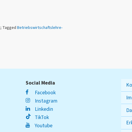
n
; Tagged
Betriebswirtschaftslehre-
Social Media
Ko
Facebook
Im
Instagram
Linkedin
Da
TikTok
Er
Youtube