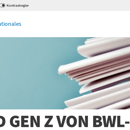
Kontrastregler
ationales
 GEN Z VON BWL