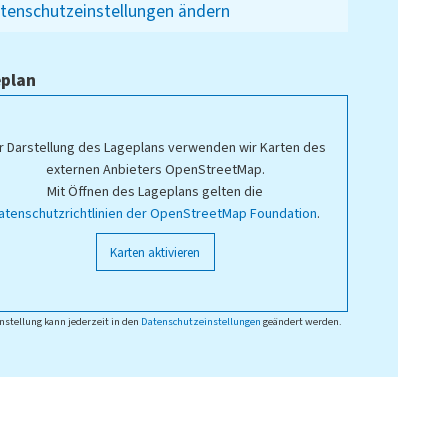
tenschutzeinstellungen ändern
plan
r Darstellung des Lageplans verwenden wir Karten des
externen Anbieters OpenStreetMap.
Mit Öffnen des Lageplans gelten die
atenschutzrichtlinien der OpenStreetMap Foundation
.
Karten aktivieren
nstellung kann jederzeit in den
Datenschutzeinstellungen
geändert werden.