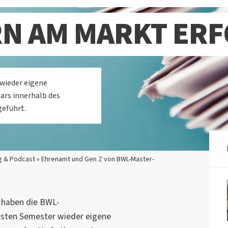
N AM MARKT ER
wieder eigene
rs innerhalb des
eführt.
g & Podcast » Ehrenamt und Gen Z von BWL-Master-
 haben die BWL-
sten Semester wieder eigene