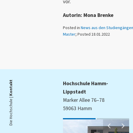
vor.
Autorin: Mona Brenke
Posted in
News aus den Studiengänge
Master
; Posted 18.01.2022
Kontakt
Hochschule Hamm-
Lippstadt
Die Hochschule |
Marker Allee 76–78
59063 Hamm