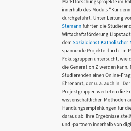
Marktforschungsprojekte im R
innerhalb des Moduls "Kunden
durchgeführt. Unter Leitung v
Stemann
führten die Studierend
Wirtschaftsförderung Lippstad
dem
Sozialdienst Katholischer 
spannende Projekte durch. Im Pr
Fokusgruppen untersucht, wie di
die Generation Z werden kann. 
Studierenden einen Online-Fra
Ehrenamt, der u. a. auch in "De
Projektgruppen werteten die Er
wissenschaftlichen Methoden au
Handlungsempfehlungen für die
daraus ab. Ihre Ergebnisse stel
und -partnern innerhalb von di