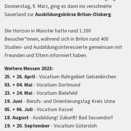
Donnerstag, 9. März, ging es dann ins verschneite
Sauerland zur
Ausbildungsbörse Brilon-Olsberg
.
Die Horizon in Münster hatte rund 1.200
Besucher*innen, während sich in Brilon rund 400
Studien- und Ausbildungsinteressierte gemeinsam mit
Freunden und Eltern informiert haben.
Weitere Messen 2023:
25. + 26. April
- Vocatium Ruhrgebiet Gelsenkirchen
03. + 04. Mai
- Vocatium Dortmund
23. + 24. Mai
- Vocatium Bielefeld
19. Juni
- Berufs- und Orientierungstag Kreis Unna
05. + 06. Juli
- Vocatium Kassel
18. August
- Ausbildung! Zukunft! Bad Sassendorf
19. + 20. September
- Vocatium Gütersloh