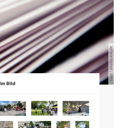
suze / photocase.de
Viele Zeitungen.
Im Bild