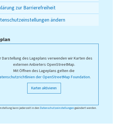
klärung zur Barrierefreiheit
tenschutzeinstellungen ändern
plan
r Darstellung des Lageplans verwenden wir Karten des
externen Anbieters OpenStreetMap.
Mit Öffnen des Lageplans gelten die
atenschutzrichtlinien der OpenStreetMap Foundation
.
Karten aktivieren
nstellung kann jederzeit in den
Datenschutzeinstellungen
geändert werden.