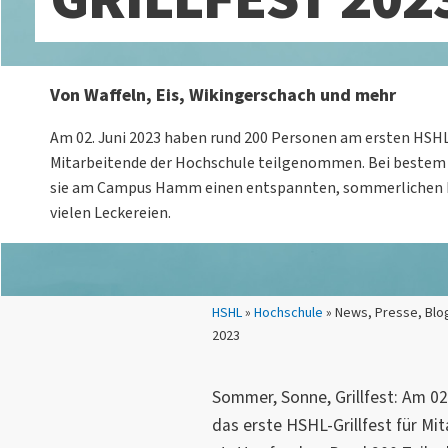
Von Waffeln, Eis, Wikingerschach und mehr
Am 02. Juni 2023 haben rund 200 Personen am ersten HSHL-
Mitarbeitende der Hochschule teilgenommen. Bei bestem
sie am Campus Hamm einen entspannten, sommerlichen 
vielen Leckereien.
Sie sind hier:
HSHL
»
Hochschule
» News, Presse, Blog
2023
Sommer, Sonne, Grillfest: Am 
das erste HSHL-Grillfest für Mi