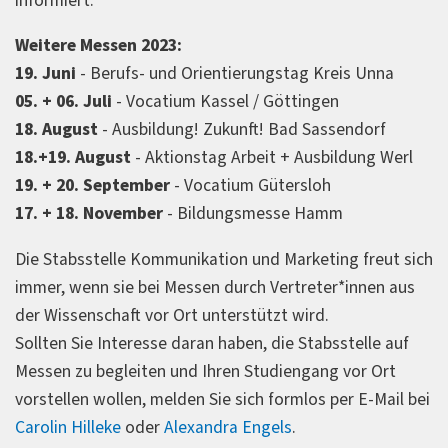
informiert.
Weitere Messen 2023:
19. Juni
- Berufs- und Orientierungstag Kreis Unna
05. + 06. Juli
- Vocatium Kassel / Göttingen
18. August
- Ausbildung! Zukunft! Bad Sassendorf
18.+19. August
- Aktionstag Arbeit + Ausbildung Werl
19. + 20. September
- Vocatium Gütersloh
17. + 18. November
- Bildungsmesse Hamm
Die Stabsstelle Kommunikation und Marketing freut sich
immer, wenn sie bei Messen durch Vertreter*innen aus
der Wissenschaft vor Ort unterstützt wird.
Sollten Sie Interesse daran haben, die Stabsstelle auf
Messen zu begleiten und Ihren Studiengang vor Ort
vorstellen wollen, melden Sie sich formlos per E-Mail bei
Carolin Hilleke
oder
Alexandra Engels
.