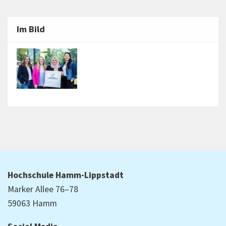
Im Bild
Hochschule Hamm-Lippstadt
Marker Allee 76–78
59063 Hamm