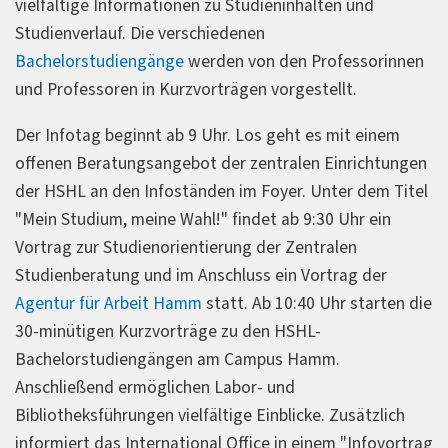
vielfältige Informationen zu Studieninhalten und
Studienverlauf. Die verschiedenen
Bachelorstudiengänge
werden von den Professorinnen
und Professoren in Kurzvorträgen vorgestellt.
Der Infotag beginnt ab 9 Uhr. Los geht es mit einem
offenen Beratungsangebot der zentralen Einrichtungen
der HSHL an den Infoständen im Foyer. Unter dem Titel
"Mein Studium, meine Wahl!" findet ab 9:30 Uhr ein
Vortrag zur Studienorientierung der Zentralen
Studienberatung und im Anschluss ein Vortrag der
Agentur für Arbeit Hamm
statt. Ab 10:40 Uhr starten die
30-minütigen Kurzvorträge zu den HSHL-
Bachelorstudiengängen am Campus Hamm.
Anschließend ermöglichen Labor- und
Bibliotheksführungen vielfältige Einblicke. Zusätzlich
informiert das International Office in einem "Infovortrag