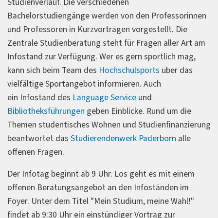
Studienverlauf. Die verschiedenen
Bachelorstudiengänge werden von den Professorinnen
und Professoren in Kurzvorträgen vorgestellt. Die
Zentrale Studienberatung steht für Fragen aller Art am
Infostand zur Verfügung. Wer es gern sportlich mag,
kann sich beim Team des
Hochschulsports
über das
vielfältige Sportangebot informieren. Auch
ein Infostand des
Language Service
und
Bibliotheksführungen
geben Einblicke. Rund um die
Themen studentisches Wohnen und Studienfinanzierung
beantwortet das
Studierendenwerk Paderborn
alle
offenen Fragen.
Der Infotag beginnt ab 9 Uhr. Los geht es mit einem
offenen Beratungsangebot an den Infoständen im
Foyer. Unter dem Titel "Mein Studium, meine Wahl!"
findet ab 9:30 Uhr ein einstündiger Vortrag zur