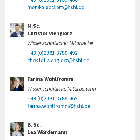
monika.ueckert@hshl.de
M.Sc.
Christof Wenglorz
Wissenschaftlicher Mitarbeiter
+49 (0)2381 8789-492
christof.wenglorz@hshl.de
Farina Wohlfromm
Wissenschaftliche Mitarbeiterin
+49 (0)2381 8789-469
farina.wohlfromm@hshl.de
B. Sc.
Lea Wördemann