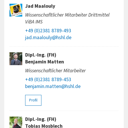
Jad Maalouly
Wissenschafltlicher Mitarbeiter Drittmittel
ViBA IMS
+49 (0)2381 8789-493
jad.maalouly@hshl.de
Dipl.-Ing. (FH)
Benjamin Matten
Wissenschaftlicher Mitarbeiter
+49 (0)2381 8789-453
benjamin.matten@hshl.de
Profil
Dipl.-Ing. (FH)
Tobias Mosblech