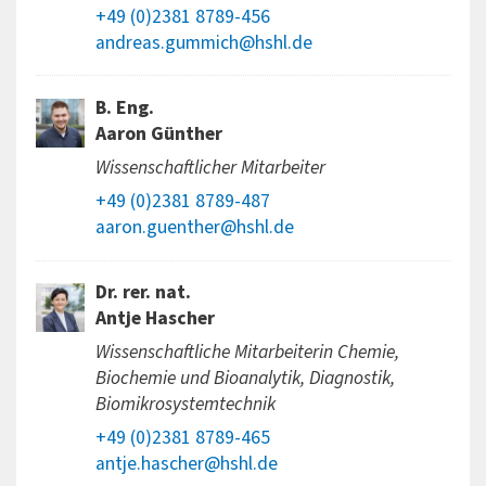
+49 (0)2381 8789-456
andreas.gummich@hshl.de
B. Eng.
Aaron Günther
Wissenschaftlicher Mitarbeiter
+49 (0)2381 8789-487
aaron.guenther@hshl.de
Dr. rer. nat.
Antje Hascher
Wissenschaftliche Mitarbeiterin Chemie,
Biochemie und Bioanalytik, Diagnostik,
Biomikrosystemtechnik
+49 (0)2381 8789-465
antje.hascher@hshl.de