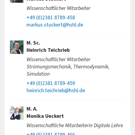
Wissenschaftlicher Mitarbeiter
+49 (0)2381 8789-458
markus.stuckert@hshl.de
M. Sc.
Heinrich Teichrieb
Wissenschaftlicher Mitarbeiter
Strömungsmechanik, Thermodynamik,
Simulation
+49 (0)2381 8789-459
heinrich.teichrieb@hshl.de
M. A.
Monika Ueckert
Wissenschaftliche Mitarbeiterin Digitale Lehre
+49 (0)2381 8789-466