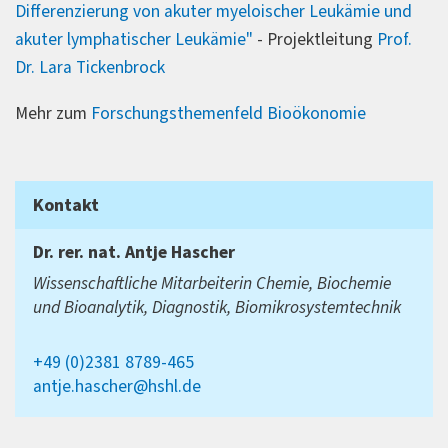
Differenzierung von akuter myeloischer Leukämie und
akuter lymphatischer Leukämie"
- Projektleitung
Prof.
Dr. Lara Tickenbrock
Mehr zum
Forschungsthemenfeld Bioökonomie
Kontakt
Dr. rer. nat.
Antje Hascher
Wissenschaftliche Mitarbeiterin Chemie, Biochemie
und Bioanalytik, Diagnostik, Biomikrosystemtechnik
+49 (0)2381 8789-465
antje.hascher@hshl.de