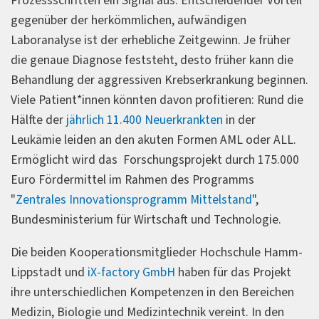
Prozessschritten ein Signal aus. Entscheidender Vorteil
gegenüber der herkömmlichen, aufwändigen
Laboranalyse ist der erhebliche Zeitgewinn. Je früher
die genaue Diagnose feststeht, desto früher kann die
Behandlung der aggressiven Krebserkrankung beginnen.
Viele Patient*innen könnten davon profitieren: Rund die
Hälfte der
jährlich 11.400 Neuerkrankten
in der
Leukämie leiden an den akuten Formen AML oder ALL.
Ermöglicht wird das Forschungsprojekt durch 175.000
Euro Fördermittel im Rahmen des Programms
"
Zentrales Innovationsprogramm Mittelstand
",
Bundesministerium für Wirtschaft und Technologie.
Die beiden Kooperationsmitglieder Hochschule Hamm-
Lippstadt und
iX-factory GmbH
haben für das Projekt
ihre unterschiedlichen Kompetenzen in den Bereichen
Medizin, Biologie und Medizintechnik vereint. In den