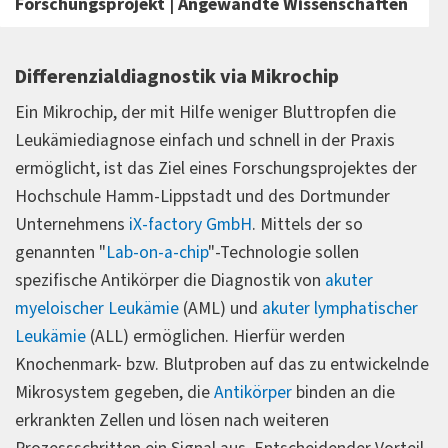
Forschungsprojekt | Angewandte Wissenschaften
Differenzialdiagnostik via Mikrochip
Ein Mikrochip, der mit Hilfe weniger Bluttropfen die
Leukämiediagnose einfach und schnell in der Praxis
ermöglicht, ist das Ziel eines Forschungsprojektes der
Hochschule Hamm-Lippstadt und des Dortmunder
Unternehmens
iX-factory GmbH
. Mittels der so
genannten "
Lab-on-a-chip
"-Technologie sollen
spezifische Antikörper die Diagnostik von
akuter
myeloischer Leukämie
(AML) und
akuter lymphatischer
Leukämie
(ALL) ermöglichen. Hierfür werden
Knochenmark- bzw. Blutproben auf das zu entwickelnde
Mikrosystem gegeben, die
Antikörper
binden an die
erkrankten Zellen und lösen nach weiteren