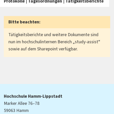
Protokolle | Tagesordnungen | Tätigkeitsberichte
Bitte beachten:
Tätigkeitsberichte und weitere Dokumente sind
nun im hochschulinternen Bereich „study-assist“
sowie auf dem Sharepoint verfügbar.
Hochschule Hamm-Lippstadt
Marker Allee 76–78
59063 Hamm