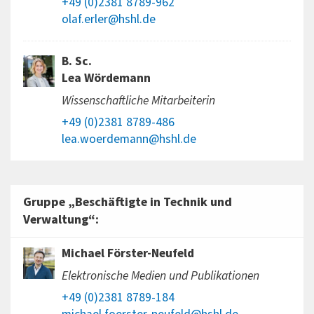
+49 (0)2381 8789-962
olaf.erler@hshl.de
B. Sc.
Lea Wördemann
Wissenschaftliche Mitarbeiterin
+49 (0)2381 8789-486
lea.woerdemann@hshl.de
Gruppe „Beschäftigte in Technik und
Verwaltung“:
Michael Förster-Neufeld
Elektronische Medien und Publikationen
+49 (0)2381 8789-184