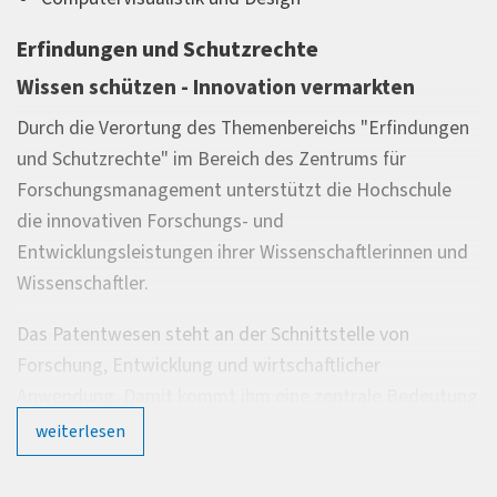
Erfindungen und Schutzrechte
Wissen schützen - Innovation vermarkten
Durch die Verortung des Themenbereichs "Erfindungen
und Schutzrechte" im Bereich des Zentrums für
Forschungsmanagement unterstützt die Hochschule
die innovativen Forschungs- und
Entwicklungsleistungen ihrer Wissenschaftlerinnen und
Wissenschaftler.
Das Patentwesen steht an der Schnittstelle von
Forschung, Entwicklung und wirtschaftlicher
Anwendung. Damit kommt ihm eine zentrale Bedeutung
für die anwendungsorientierte Forschung an
weiterlesen
Hochschulen für angewandte Wissenschaften zu.
Patente stellen zudem einen wesentlichen Beitrag zur