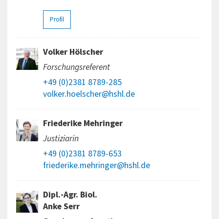
Profil
Volker Hölscher
Forschungsreferent
+49 (0)2381 8789-285
volker.hoelscher@hshl.de
Friederike Mehringer
Justiziarin
+49 (0)2381 8789-653
friederike.mehringer@hshl.de
Dipl.-Agr. Biol.
Anke Serr