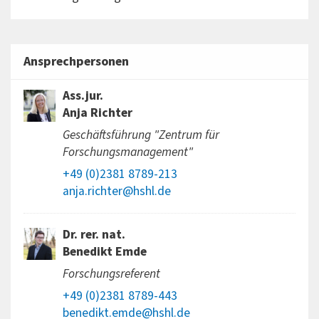
Ansprechpersonen
Ass.jur.
Anja Richter
Geschäftsführung "Zentrum für
Forschungsmanagement"
+49 (0)2381 8789-213
anja.richter@hshl.de
Dr. rer. nat.
Benedikt Emde
Forschungsreferent
+49 (0)2381 8789-443
benedikt.emde@hshl.de