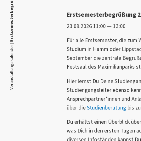
Erstsemesterbegrüßung 2026
Erstsemesterbegrüßung 
23.09.2026 11:00 — 13:00
Für alle Erstsemester, die zum 
Veranstaltungskalender |
Studium in Hamm oder Lippstad
September die zentrale Begrüß
Festsaal des Maximilianparks st
Hier lernst Du Deine Studiengan
Studiengangsleiter ebenso kenn
Ansprechpartner*innen und Anl
über die
Studienberatung
bis z
Du erhältst einen Überblick über
was Dich in den ersten Tagen 
diversen Infoständen kannst Du