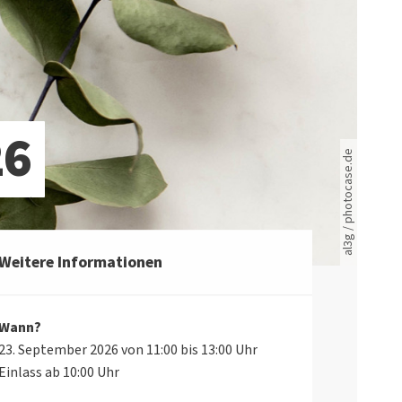
Rote leere Sitzreihen
26
al3g / photocase.de
Weitere Informationen
Wann?
23. September 2026 von 11:00 bis 13:00 Uhr
Einlass ab 10:00 Uhr