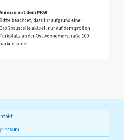
Anreise mit dem PKW
Bitte beachtet, dass Ihr aufgrund einer
Großbaustelle aktuell nur auf dem großen
Parkplatz an der Ostwennemarstraße 100
parken könnt.
ntakt
pressum