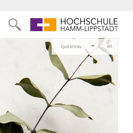
en
glish
Quicklinks