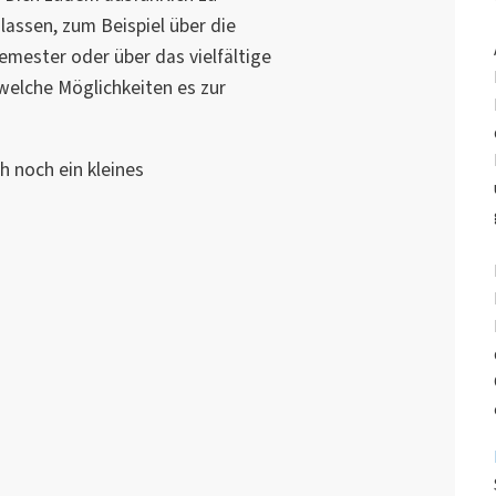
assen, zum Beispiel über die
emester oder über das vielfältige
elche Möglichkeiten es zur
h noch ein kleines