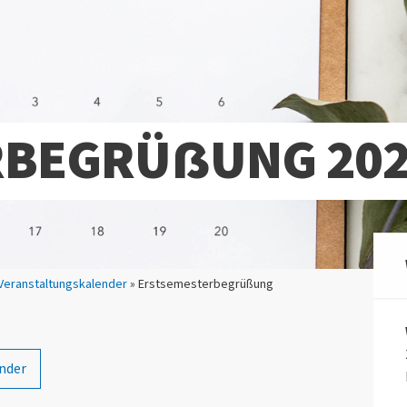
RBEGRÜẞUNG 20
Veranstaltungskalender
» Erstsemesterbegrüßung
nder