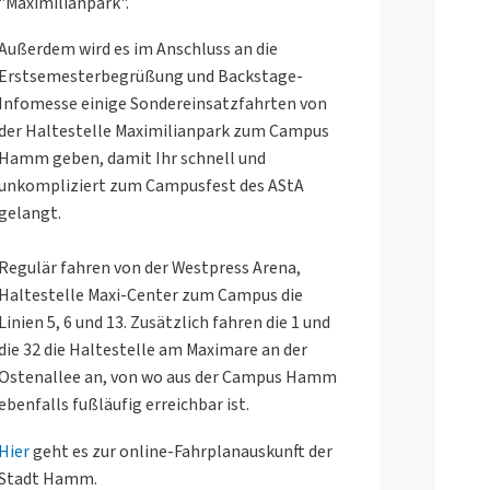
"Maximilianpark".
Außerdem wird es im Anschluss an die
Erstsemesterbegrüßung und Backstage-
Infomesse einige Sondereinsatzfahrten von
der Haltestelle Maximilianpark zum Campus
Hamm geben, damit Ihr schnell und
unkompliziert zum Campusfest des AStA
gelangt.
Regulär fahren von der Westpress Arena,
Haltestelle Maxi-Center zum Campus die
Linien 5, 6 und 13. Zusätzlich fahren die 1 und
die 32 die Haltestelle am Maximare an der
Ostenallee an, von wo aus der Campus Hamm
ebenfalls fußläufig erreichbar ist.
Hier
geht es zur online-Fahrplanauskunft der
Stadt Hamm.