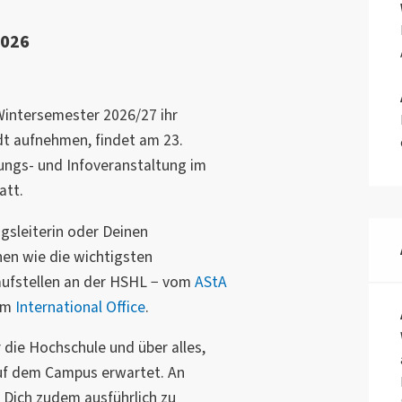
2026
Wintersemester 2026/27 ihr
t aufnehmen, findet am 23.
ungs- und Infoveranstaltung im
att.
gsleiterin oder Deinen
en wie die wichtigsten
aufstellen an der HSHL − vom
AStA
um
International Office
.
 die Hochschule und über alles,
auf dem Campus erwartet. An
 Dich zudem ausführlich zu