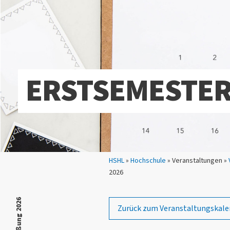
ERSTSEMESTE
Sie sind hier:
HSHL
»
Hochschule
» Veranstaltungen »
2026
Zurück zum Veranstaltungskale