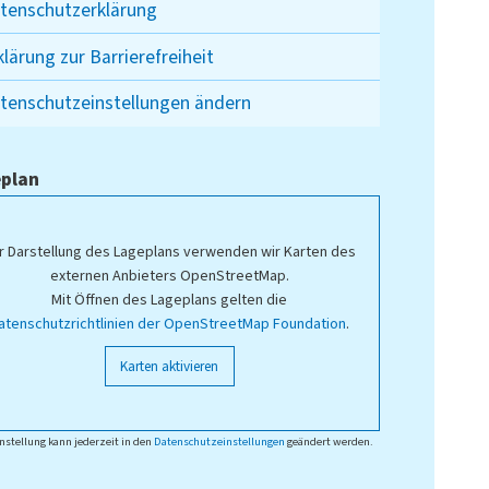
tenschutzerklärung
klärung zur Barrierefreiheit
tenschutzeinstellungen ändern
plan
r Darstellung des Lageplans verwenden wir Karten des
externen Anbieters OpenStreetMap.
Mit Öffnen des Lageplans gelten die
atenschutzrichtlinien der OpenStreetMap Foundation
.
Karten aktivieren
nstellung kann jederzeit in den
Datenschutzeinstellungen
geändert werden.