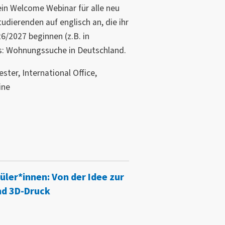
ein Welcome Webinar für alle neu
udierenden auf englisch an, die ihr
/2027 beginnen (z.B. in
us: Wohnungssuche in Deutschland.
ster, International Office,
ine
ler*innen: Von der Idee zur
nd 3D-Druck