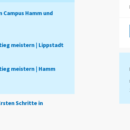
 am Campus Hamm und
ieg meistern | Lippstadt
tieg meistern | Hamm
rsten Schritte in