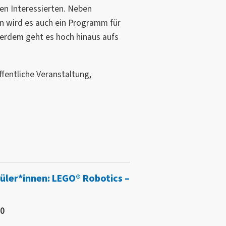
ßen Interessierten. Neben
n wird es auch ein Programm für
ßerdem geht es hoch hinaus aufs
entliche Veranstaltung,
üler*innen: LEGO® Robotics –
30