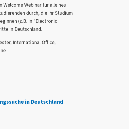
ein Welcome Webinar für alle neu
tudierenden durch, die ihr Studium
innen (z.B. in "Electronic
itte in Deutschland.
ster, International Office,
ine
ngssuche in Deutschland