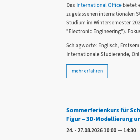
Das
International Office
bietet 
zugelassenen internationalen St
Studium im Wintersemester 2026
"Electronic Engineering"). Fok
Schlagworte: Englisch, Erstseme
Internationale Studierende, Onl
mehr erfahren
Sommerferienkurs für Schü
Figur – 3D-Modellierung u
24. - 27.08.2026 10:00 — 14:30