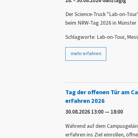
28. - 30.08.2026 Ganztägig
Der Science-Truck "Lab-on-Tour"
beim NRW-Tag 2026 in Münster 
Schlagworte: Lab-on-Tour, Mess
mehr erfahren
Tag der offenen Tür am
erFahren 2026
30.08.2026 13:00 — 18:00
Während auf dem Campusgelän
erFahren ins Ziel einrollen, öff