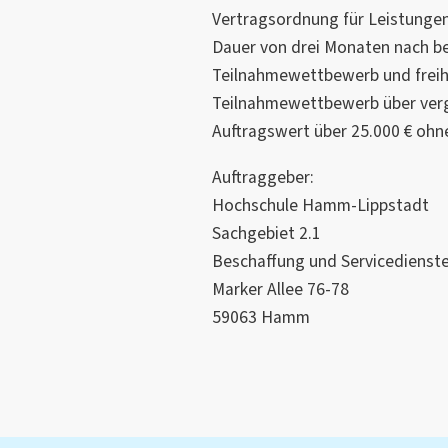
Vertragsordnung für Leistungen
Dauer von drei Monaten nach b
Teilnahmewettbewerb und frei
Teilnahmewettbewerb über ver
Auftragswert über 25.000 € ohn
Auftraggeber:
Hochschule Hamm-Lippstadt
Sachgebiet 2.1
Beschaffung und Servicedienst
Marker Allee 76-78
59063 Hamm