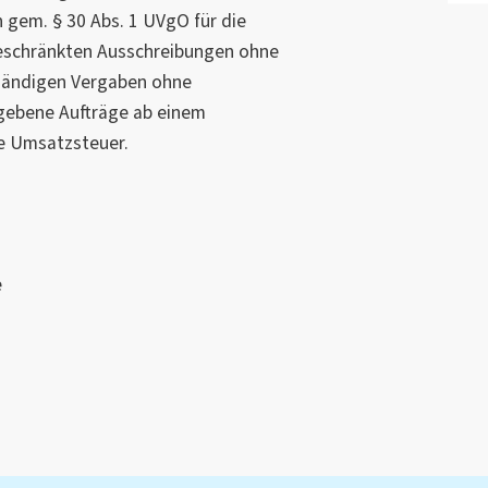
 gem. § 30 Abs. 1 UVgO für die
eschränkten Ausschreibungen ohne
händigen Vergaben ohne
gebene Aufträge ab einem
e Umsatzsteuer.
e