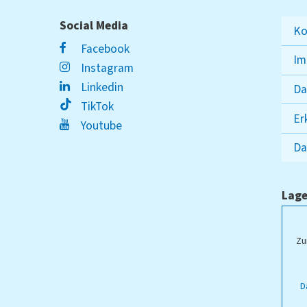
Social Media
Ko
Facebook
Im
Instagram
Linkedin
Da
TikTok
Er
Youtube
Da
Lage
ampus Lippstadt
Zu
D