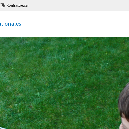
Kontrastregler
ationales