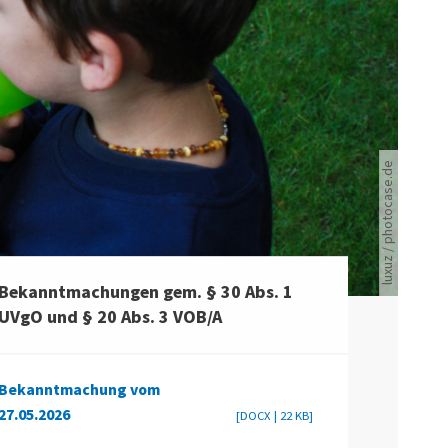
luxuz / photocase.de
Bekanntmachungen gem. § 30 Abs. 1
UVgO und § 20 Abs. 3 VOB/A
Bekanntmachung vom
27.05.2026
[DOCX | 22 KB]