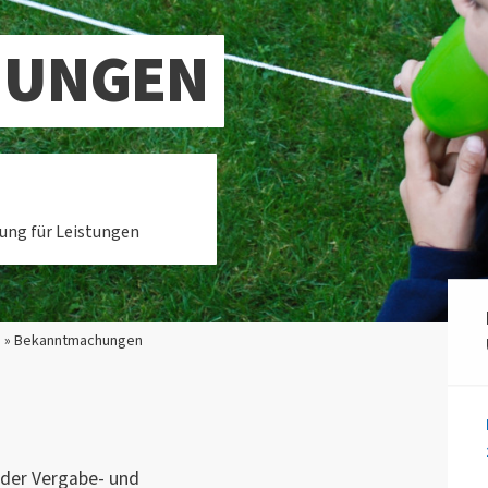
HUNGEN
ung für Leistungen
n » Bekanntmachungen
 der Vergabe- und