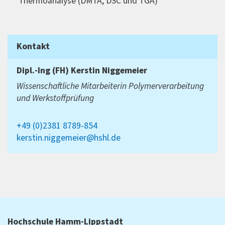
Thermoanalyse (DMTA, DSC und TGA)
Kontakt
Dipl.-Ing (FH)
Kerstin Niggemeier
Wissenschaftliche Mitarbeiterin Polymerverarbeitung
und Werkstoffprüfung
+49 (0)2381 8789-854
kerstin.niggemeier@hshl.de
Hochschule Hamm-Lippstadt