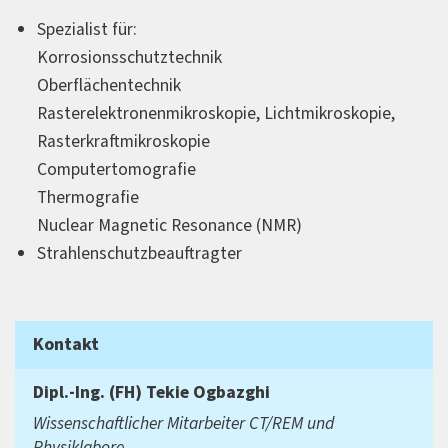
Spezialist für:
Korrosionsschutztechnik
Oberflächentechnik
Rasterelektronenmikroskopie, Lichtmikroskopie,
Rasterkraftmikroskopie
Computertomografie
Thermografie
Nuclear Magnetic Resonance (NMR)
Strahlenschutzbeauftragter
Kontakt
Dipl.-Ing. (FH)
Tekie Ogbazghi
Wissenschaftlicher Mitarbeiter CT/REM und
Physiklabore