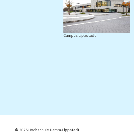
ampus Hamm
Campus Lippstadt
© 2026 Hochschule Hamm-Lippstadt