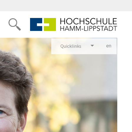
en
glish
Quicklinks