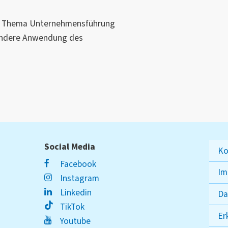
m Thema Unternehmensführung
sondere Anwendung des
Social Media
Ko
Facebook
Im
Instagram
Linkedin
Da
TikTok
Er
Youtube