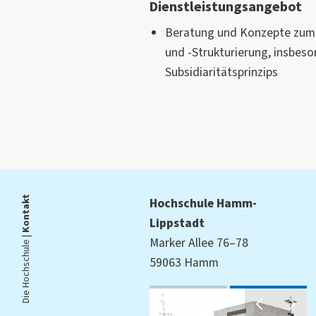
Dienstleistungsangebot
Beratung und Konzepte zu
und -Strukturierung, insbe
Subsidiaritätsprinzips
Kontakt
Hochschule Hamm-
Lippstadt
Die Hochschule |
Marker Allee 76–78
59063 Hamm