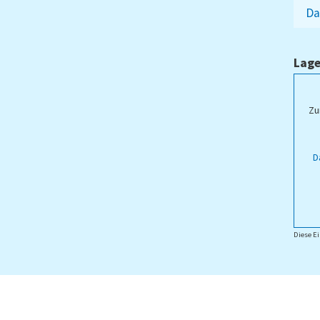
Da
Lage
Zu
D
Diese Ei