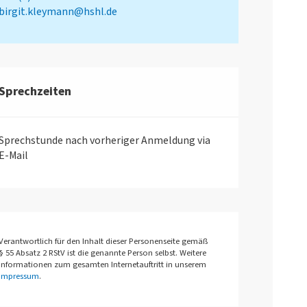
birgit.kleymann@hshl.de
Sprechzeiten
Sprechstunde nach vorheriger Anmeldung via
E-Mail
Verantwortlich für den Inhalt dieser Personenseite gemäß
§ 55 Absatz 2 RStV ist die genannte Person selbst. Weitere
Informationen zum gesamten Internetauftritt in unserem
Impressum
.