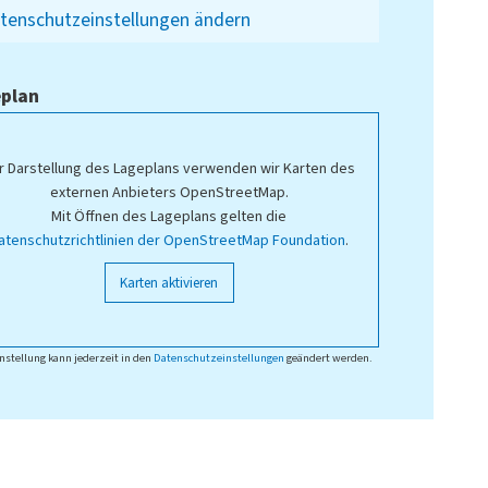
tenschutzeinstellungen ändern
plan
r Darstellung des Lageplans verwenden wir Karten des
externen Anbieters OpenStreetMap.
Mit Öffnen des Lageplans gelten die
atenschutzrichtlinien der OpenStreetMap Foundation
.
Karten aktivieren
nstellung kann jederzeit in den
Datenschutzeinstellungen
geändert werden.