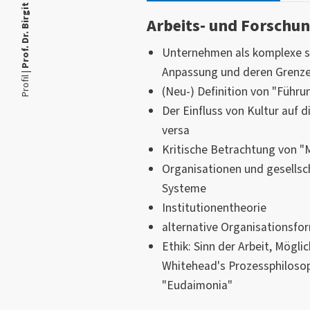
Prof. Dr. Birgit Kleymann
Arbeits- und Forschu
Unternehmen als komplexe s
Anpassung und deren Grenzen
Profil |
(Neu-) Definition von "Führu
Der Einfluss von Kultur auf 
versa
Kritische Betrachtung von 
Organisationen und gesellsc
Systeme
Institutionentheorie
alternative Organisationsfo
Ethik: Sinn der Arbeit, Mögli
Whitehead's Prozessphiloso
"Eudaimonia"