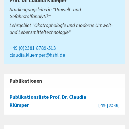
Prof. Dr.
Claudia Klümper
Studiengangsleiterin "Umwelt- und
Gefahrstoffanalytik"
Lehrgebiet "Ökotrophologie und moderne Umwelt-
und Lebensmitteltechnologie"
+49 (0)2381 8789-513
claudia.kluemper@hshl.de
Publikationen
Publikationsliste Prof. Dr. Claudia
Klümper
[PDF | 32 KB]