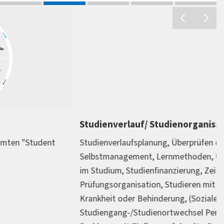
Studienverlauf/ Studienorganisation
Studienverlaufsplanung, Überprüfen der Studienwahl,
Selbstmanagement, Lernmethoden, Unzufriedenheit
im Studium, Studienfinanzierung, Zeitmanagement,
Prüfungsorganisation, Studieren mit chronischer
Krankheit oder Behinderung, (Soziale) Konflikte,
Studiengang-/Studienortwechsel Persönliche