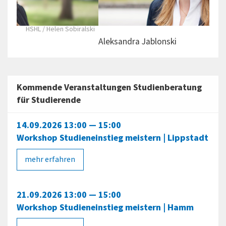
alski
HSHL/ Helen Sobiralski
Aleksandra Jablonski
Laur
Kommende Veranstaltungen Studienberatung
für Studierende
14.09.2026 13:00 — 15:00
Workshop Studieneinstieg meistern | Lippstadt
mehr erfahren
21.09.2026 13:00 — 15:00
Workshop Studieneinstieg meistern | Hamm