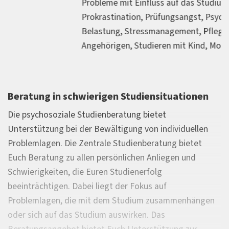
Probleme mit Einfluss auf das Studium,
Prokrastination, Prüfungsangst, Psychische
Belastung, Stressmanagement, Pflege von
Angehörigen, Studieren mit Kind, Motivationskrise
Beratung in schwierigen Studiensituationen
Die psychosoziale Studienberatung bietet
Unterstützung bei der Bewältigung von individuellen
Problemlagen. Die Zentrale Studienberatung bietet
Euch Beratung zu al­len per­sön­li­chen An­lie­gen und
Schwie­rig­kei­ten, die Euren Stu­dien­er­folg
beeinträchtigen. Dabei liegt der Fokus auf
Problemlagen, die mit dem Studium zusammenhängen
oder sich auf das Studium auswirken. Das