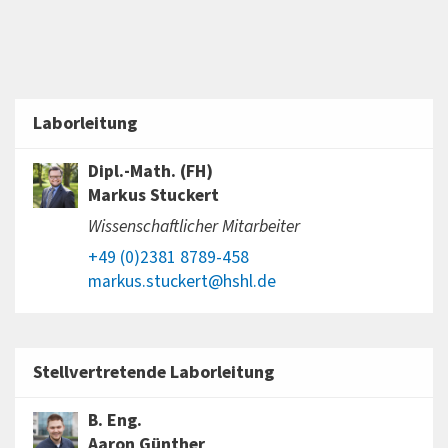
Laborleitung
Dipl.-Math. (FH)
Markus Stuckert
Wissenschaftlicher Mitarbeiter
+49 (0)2381 8789-458
markus.stuckert@hshl.de
Stellvertretende Laborleitung
B. Eng.
Aaron Günther