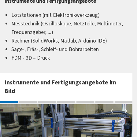
Instrumente und Fertigungsangebote
Lötstationen (mit Elektronikwerkzeug)
Messtechnik (Oszilloskope, Netzteile, Multimeter,
Frequenzgeber, ...)
Rechner (SolidWorks, Matlab, Arduino IDE)
Säge-, Fräs-, Schleif- und Bohrarbeiten
FDM - 3D – Druck
Instrumente und Fertigungsangebote im
Bild
A