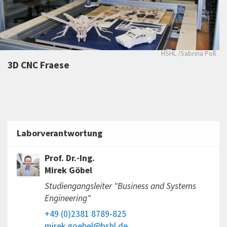
HSHL /Sabrina Poll
3D CNC Fraese
Laborverantwortung
Prof. Dr.-Ing.
Mirek Göbel
Studiengangsleiter "Business and Systems
Engineering"
+49 (0)2381 8789-825
mirek.goebel@hshl.de