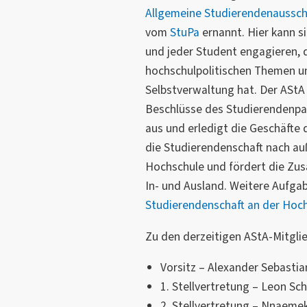
Allgemeine Studierendenaussc
vom
StuPa
ernannt. Hier kann s
und jeder Student engagieren, 
hochschulpolitischen Themen u
Selbstverwaltung hat. Der AStA
Beschlüsse des Studierendenp
aus und erledigt die Geschäfte 
die Studierendenschaft nach a
Hochschule und fördert die Zu
In- und Ausland. Weitere Aufga
Studierendenschaft an der Ho
Zu den derzeitigen AStA-Mitglie
Vorsitz – Alexander Sebasti
1. Stellvertretung – Leon Sc
2. Stellvertretung – Nnaem