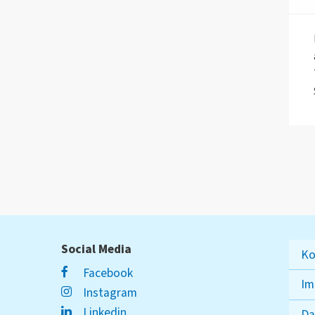
Social Media
Ko
Facebook
Im
Instagram
Linkedin
Da