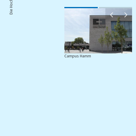
Campus Hamm
C