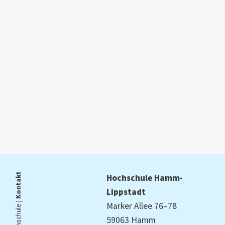
Kontakt
Hochschule Hamm-
Lippstadt
Die Hochschule |
Marker Allee 76–78
59063 Hamm