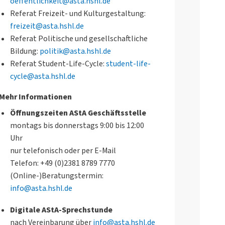
oeffentlichkeit@asta.hshl.de
Referat Freizeit- und Kulturgestaltung:
freizeit@asta.hshl.de
Referat Politische und gesellschaftliche
Bildung:
politik@asta.hshl.de
Referat Student-Life-Cycle:
student-life-
cycle@asta.hshl.de
Mehr Informationen
Öffnungszeiten AStA Geschäftsstelle
montags bis donnerstags 9:00 bis 12:00
Uhr
nur telefonisch oder per E-Mail
Telefon: +49 (0)2381 8789 7770
(Online-)Beratungstermin:
info@asta.hshl.de
Digitale AStA-Sprechstunde
nach Vereinbarung über
info@asta.hshl.de