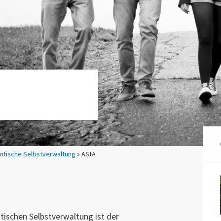
ntische Selbstverwaltung
» AStA
ischen Selbstverwaltung ist der