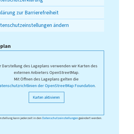
klärung zur Barrierefreiheit
tenschutzeinstellungen ändern
plan
r Darstellung des Lageplans verwenden wir Karten des
externen Anbieters OpenStreetMap.
Mit Öffnen des Lageplans gelten die
atenschutzrichtlinien der OpenStreetMap Foundation
.
Karten aktivieren
nstellung kann jederzeit in den
Datenschutzeinstellungen
geändert werden.