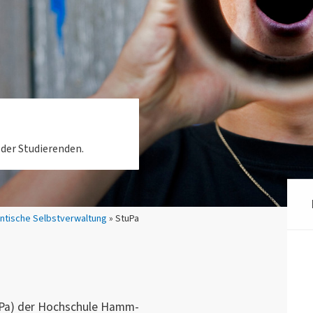
der Studierenden.
ntische Selbstverwaltung
» StuPa
uPa) der Hochschule Hamm-