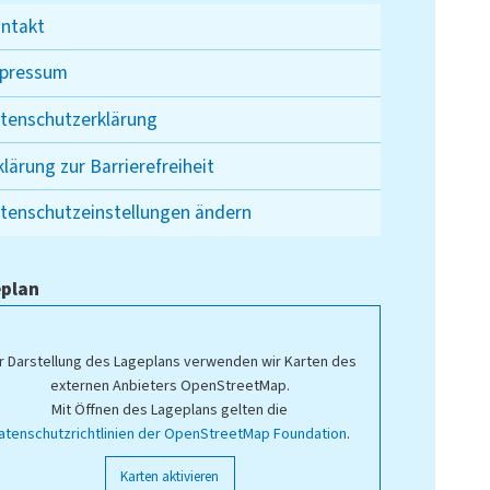
ntakt
pressum
tenschutzerklärung
klärung zur Barrierefreiheit
tenschutzeinstellungen ändern
plan
r Darstellung des Lageplans verwenden wir Karten des
externen Anbieters OpenStreetMap.
Mit Öffnen des Lageplans gelten die
atenschutzrichtlinien der OpenStreetMap Foundation
.
Karten aktivieren