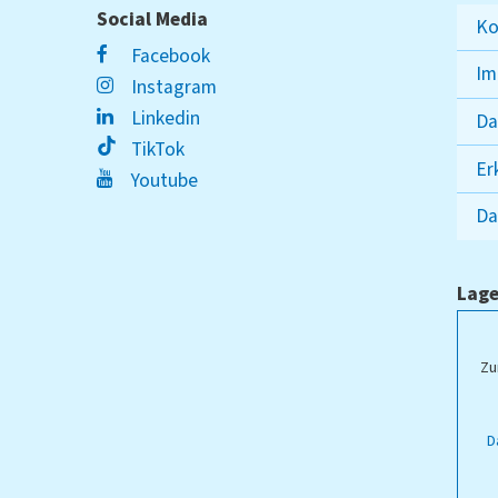
Social Media
Ko
Facebook
Im
Instagram
Linkedin
Da
TikTok
Er
Youtube
Da
Lage
ampus Lippstadt
Zu
D