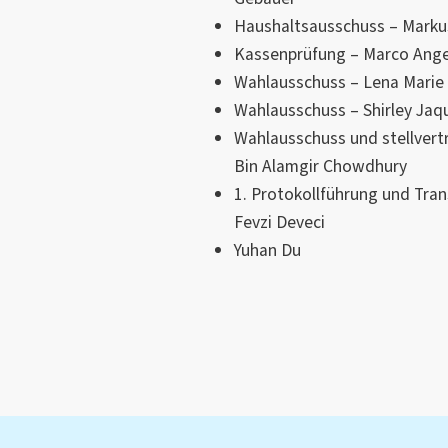
Haushaltsausschuss – Markus
Kassenprüfung – Marco Ang
Wahlausschuss – Lena Marie
Wahlausschuss – Shirley Ja
Wahlausschuss und stellvert
Bin Alamgir Chowdhury
1. Protokollführung und Tra
Fevzi Deveci
Yuhan Du