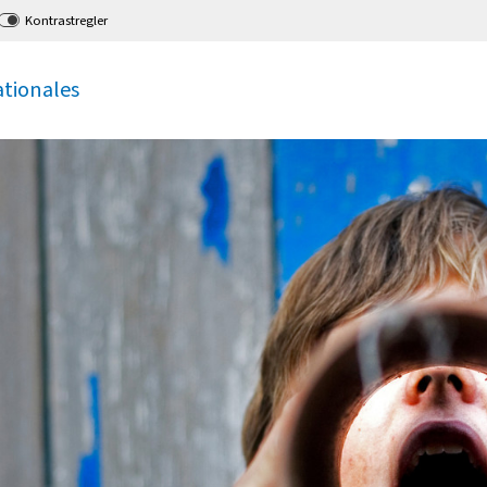
Kontrastregler
ationales