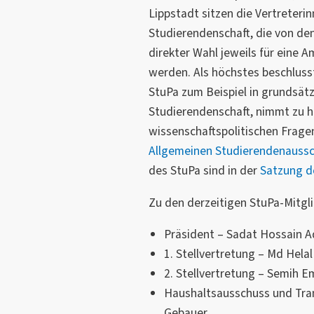
Lippstadt sitzen die Vertreteri
Studierendenschaft, die von de
direkter Wahl jeweils für eine 
werden. Als höchstes beschlus
StuPa zum Beispiel in grundsät
Studierendenschaft, nimmt zu h
wissenschaftspolitischen Frage
Allgemeinen Studierendenauss
des StuPa sind in der
Satzung d
Zu den derzeitigen StuPa-Mitgli
Präsident – Sadat Hossain A
1. Stellvertretung – Md Hela
2. Stellvertretung – Semih 
Haushaltsausschuss und Tra
Gebauer