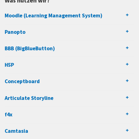
Was nutzen wir?
Moodle (Learning Management System)
Panopto
BBB (BigBlueButton)
H5P
Conceptboard
Articulate Storyline
f4x
Camtasia