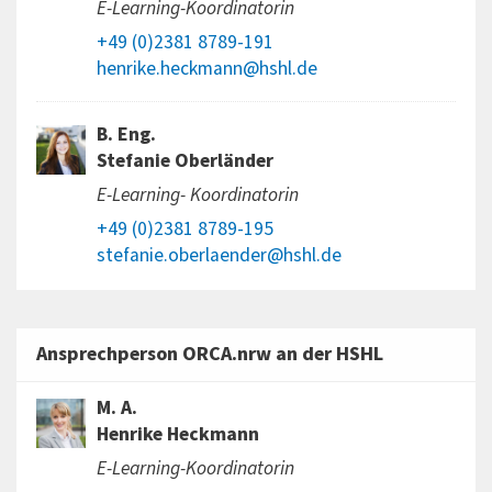
E-Learning-Koordinatorin
+49 (0)2381 8789-191
henrike.heckmann@hshl.de
B. Eng.
Stefanie Oberländer
E-Learning- Koordinatorin
+49 (0)2381 8789-195
stefanie.oberlaender@hshl.de
Ansprechperson ORCA.nrw an der HSHL
M. A.
Henrike Heckmann
E-Learning-Koordinatorin