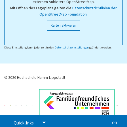
externen Anbieters OpenStreetMap.
Mit Öffnen des Lageplans gelten die
Datenschutzrichtlinien der
OpenStreetMap Foundation
.
Karten aktivieren
Diese Einstellung kann jederzeit in den
Datenschutzeinstellungen
geändert werden.
© 2026 Hochschule Hamm-Lippstadt
en
glis
Quicklinks