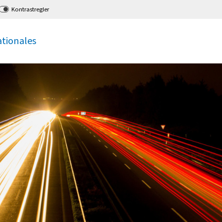
Kontrastregler
ationales