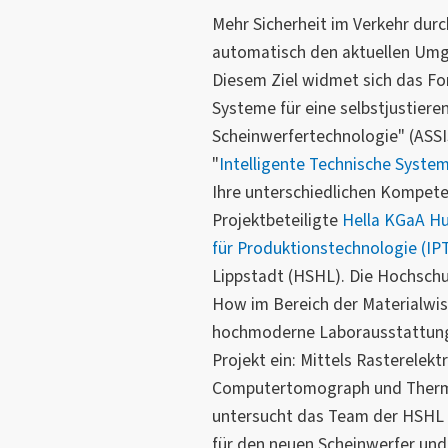
Mehr Sicherheit im Verkehr durc
automatisch den aktuellen Um
Diesem Ziel widmet sich das Fo
Systeme für eine selbstjustieren
Scheinwerfertechnologie" (ASSI
"
Intelligente Technische Syste
Ihre unterschiedlichen Kompete
Projektbeteiligte
Hella KGaA Hu
für Produktionstechnologie (IP
Lippstadt (HSHL). Die Hochschu
How im Bereich der Materialwis
hochmoderne Laborausstattung 
Projekt ein: Mittels Rasterelek
Computertomograph und Thermo
untersucht das Team der HSHL 
für den neuen Scheinwerfer und