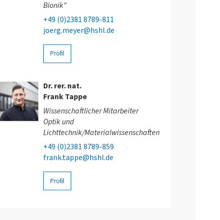
Bionik"
+49 (0)2381 8789-811
joerg.meyer@hshl.de
Profil
Dr. rer. nat.
Frank Tappe
Wissenschaftlicher Mitarbeiter
Optik und
Lichttechnik/Materialwissenschaften
+49 (0)2381 8789-859
frank.tappe@hshl.de
Profil