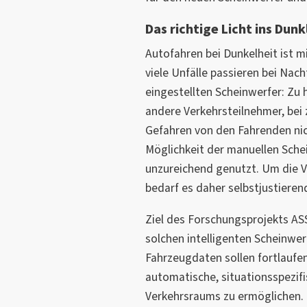
Das richtige Licht ins Dun
Autofahren bei Dunkelheit ist mi
viele Unfälle passieren bei Nach
eingestellten Scheinwerfer: Zu 
andere Verkehrsteilnehmer, bei
Gefahren von den Fahrenden nich
Möglichkeit der manuellen Sche
unzureichend genutzt. Um die V
bedarf es daher selbstjustiere
Ziel des Forschungsprojekts ASS
solchen intelligenten Scheinwe
Fahrzeugdaten sollen fortlaufe
automatische, situationsspezif
Verkehrsraums zu ermöglichen.