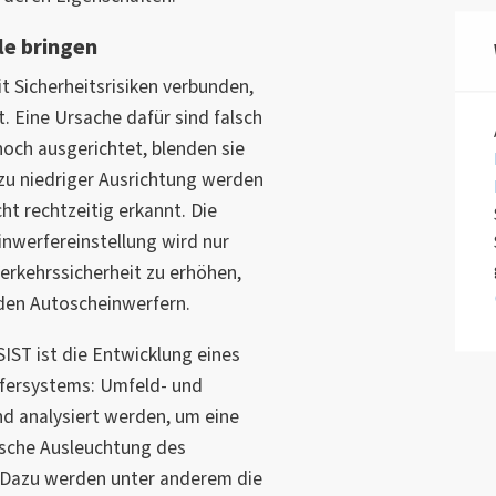
kle bringen
t Sicherheitsrisiken verbunden,
t. Eine Ursache dafür sind falsch
hoch ausgerichtet, blenden sie
 zu niedriger Ausrichtung werden
t rechtzeitig erkannt. Die
inwerfereinstellung wird nur
erkehrssicherheit zu erhöhen,
nden Autoscheinwerfern.
IST ist die Entwicklung eines
rfersystems: Umfeld- und
nd analysiert werden, um eine
ische Ausleuchtung des
 Dazu werden unter anderem die