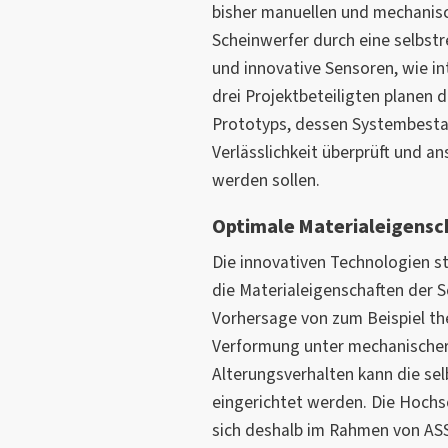
bisher manuellen und mechanisc
Scheinwerfer durch eine selbstr
und innovative Sensoren, wie int
drei Projektbeteiligten planen 
Prototyps, dessen Systembestan
Verlässlichkeit überprüft und 
werden sollen.
Optimale Materialeigensch
Die innovativen Technologien s
die Materialeigenschaften der S
Vorhersage von zum Beispiel t
Verformung unter mechanischer
Alterungsverhalten kann die sel
eingerichtet werden. Die Hoc
sich deshalb im Rahmen von AS