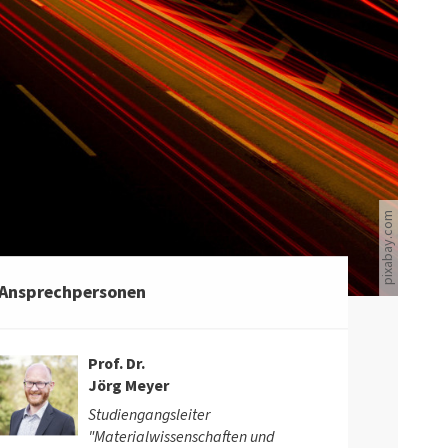
Lichter auf nächtlicher Autobahn.
pixabay.com
Ansprechpersonen
Prof. Dr.
Jörg Meyer
Studiengangsleiter
"Materialwissenschaften und