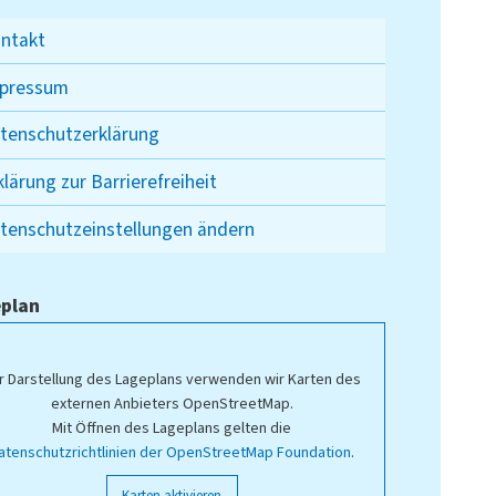
ntakt
pressum
tenschutzerklärung
klärung zur Barrierefreiheit
tenschutzeinstellungen ändern
plan
r Darstellung des Lageplans verwenden wir Karten des
externen Anbieters OpenStreetMap.
Mit Öffnen des Lageplans gelten die
atenschutzrichtlinien der OpenStreetMap Foundation
.
Karten aktivieren