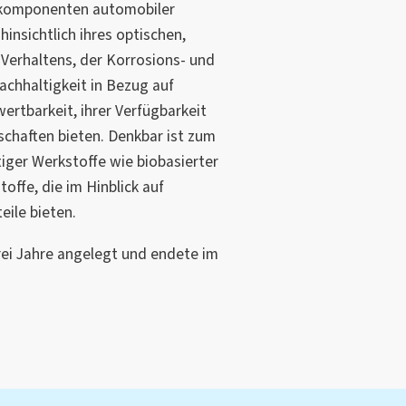
lkomponenten automobiler
hinsichtlich ihres optischen,
Verhaltens, der Korrosions- und
achhaltigkeit in Bezug auf
rtbarkeit, ihrer Verfügbarkeit
schaften bieten. Denkbar ist zum
tiger Werkstoffe wie biobasierter
ffe, die im Hinblick auf
eile bieten.
rei Jahre angelegt und endete im