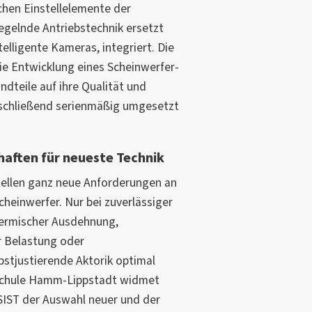
hen Einstellelemente der
egelnde Antriebstechnik ersetzt
elligente Kameras, integriert. Die
die Entwicklung eines Scheinwerfer-
dteile auf ihre Qualität und
anschließend serienmäßig umgesetzt
aften für neueste Technik
tellen ganz neue Anforderungen an
cheinwerfer. Nur bei zuverlässiger
hermischer Ausdehnung,
 Belastung oder
bstjustierende Aktorik optimal
hschule Hamm-Lippstadt widmet
SIST der Auswahl neuer und der