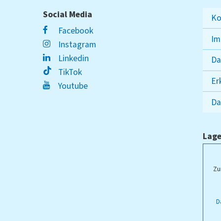
Social Media
Ko
Facebook
Im
Instagram
Linkedin
Da
TikTok
Er
Youtube
Da
Lage
ampus Lippstadt
Zu
D