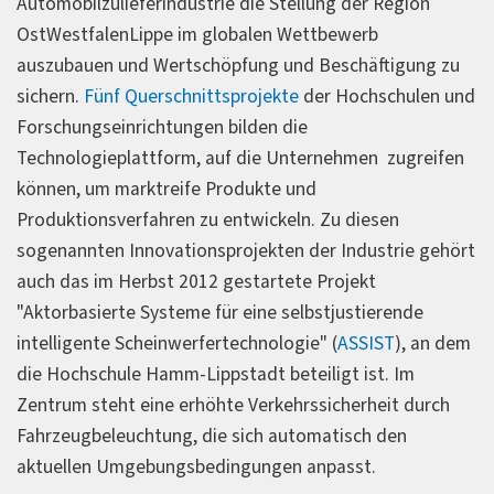
Automobilzulieferindustrie die Stellung der Region
OstWestfalenLippe im globalen Wettbewerb
auszubauen und Wertschöpfung und Beschäftigung zu
sichern.
Fünf Querschnittsprojekte
der Hochschulen und
Forschungseinrichtungen bilden die
Technologieplattform, auf die Unternehmen zugreifen
können, um marktreife Produkte und
Produktionsverfahren zu entwickeln. Zu diesen
sogenannten Innovationsprojekten der Industrie gehört
auch das im Herbst 2012 gestartete Projekt
"Aktorbasierte Systeme für eine selbstjustierende
intelligente Scheinwerfertechnologie" (
ASSIST
), an dem
die Hochschule Hamm-Lippstadt beteiligt ist. Im
Zentrum steht eine erhöhte Verkehrssicherheit durch
Fahrzeugbeleuchtung, die sich automatisch den
aktuellen Umgebungsbedingungen anpasst.