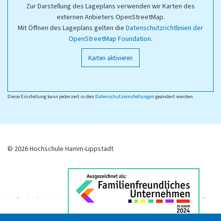
Zur Darstellung des Lageplans verwenden wir Karten des
externen Anbieters OpenStreetMap.
Mit Öffnen des Lageplans gelten die
Datenschutzrichtlinien der
OpenStreetMap Foundation
.
Karten aktivieren
Diese Einstellung kann jederzeit in den
Datenschutzeinstellungen
geändert werden.
© 2026 Hochschule Hamm-Lippstadt