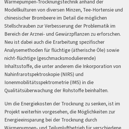
Wärmepumpen-Trocknungstechnik anhand der
Modellkulturen von diversen Minzen, Tee-Hortensie und
chinesischer Brombeere im Detail die möglichen
Stellschrauben zur Verbesserung der Problematik im
Bereich der Arznei- und Gewürzpflanzen zu erforschen.
Neu ist dabei auch die Erarbeitung spezifischer
Analysemethoden für flüchtige (ätherische Öle) sowie
nicht-flüchtige (geschmacksmodulierende)
Inhaltsstoffe, die unter anderem die Inkorporation von
Nahinfrarotspektroskopie (NIRS) und
Ionenmobilitätsspektrometrie (IMS) in die
Qualitätsüberwachung der Rohstoffe beinhalten.
Um die Energiekosten der Trocknung zu senken, ist im
Projekt weiterhin vorgesehen, die Möglichkeiten zur
Energieeinsparung bei der Trocknung durch
Wärmepumpen- und Teilumluftbetrieb für verschiedene