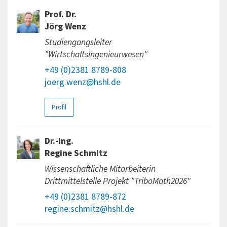
Prof. Dr.
Jörg Wenz
Studiengangsleiter
"Wirtschaftsingenieurwesen"
+49 (0)2381 8789-808
joerg.wenz@hshl.de
Profil
Dr.-Ing.
Regine Schmitz
Wissenschaftliche Mitarbeiterin
Drittmittelstelle Projekt "TriboMath2026"
+49 (0)2381 8789-872
regine.schmitz@hshl.de