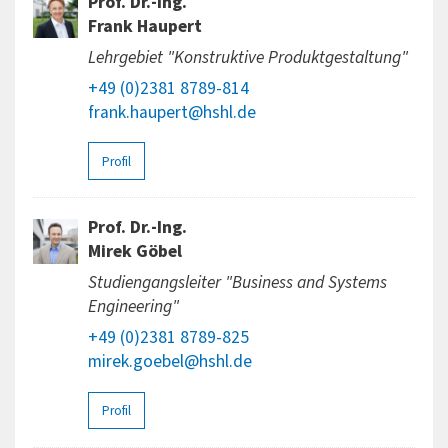
Prof. Dr.-Ing.
Frank Haupert
Lehrgebiet "Konstruktive Produktgestaltung"
+49 (0)2381 8789-814
frank.haupert@hshl.de
Profil
Prof. Dr.-Ing.
Mirek Göbel
Studiengangsleiter "Business and Systems
Engineering"
+49 (0)2381 8789-825
mirek.goebel@hshl.de
Profil